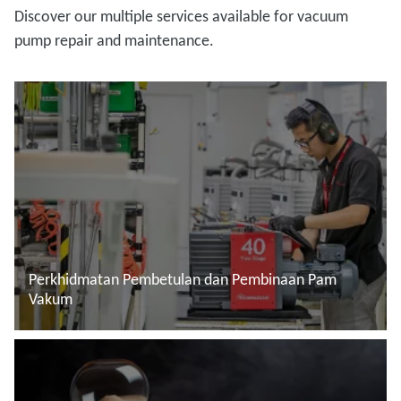
Discover our multiple services available for vacuum
pump repair and maintenance.
Perkhidmatan Pembetulan dan Pembinaan Pam
Vakum
Baca lebih lanjut