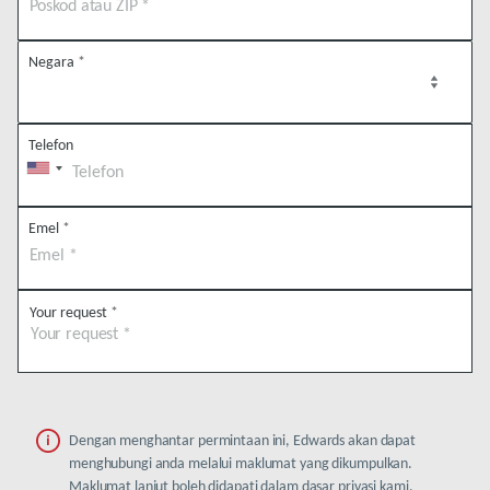
Negara
*
Telefon
Emel
*
Your request
*
Dengan menghantar permintaan ini, Edwards akan dapat
menghubungi anda melalui maklumat yang dikumpulkan.
Maklumat lanjut boleh didapati dalam dasar privasi kami.