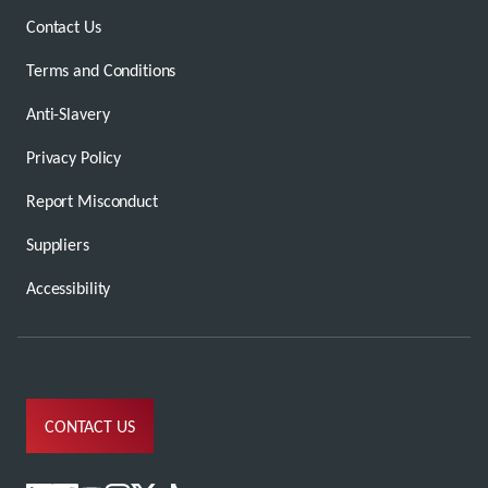
Contact Us
Terms and Conditions
Anti-Slavery
Privacy Policy
Report Misconduct
Suppliers
Accessibility
CONTACT US