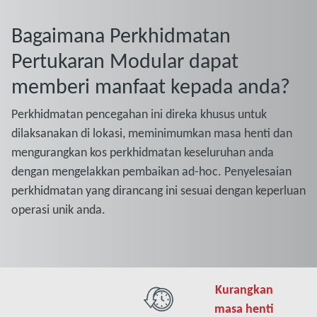
Bagaimana Perkhidmatan
Pertukaran Modular dapat
memberi manfaat kepada anda?
Perkhidmatan pencegahan ini direka khusus untuk
dilaksanakan di lokasi, meminimumkan masa henti dan
mengurangkan kos perkhidmatan keseluruhan anda
dengan mengelakkan pembaikan ad-hoc. Penyelesaian
perkhidmatan yang dirancang ini sesuai dengan keperluan
operasi unik anda.
Kurangkan
masa henti