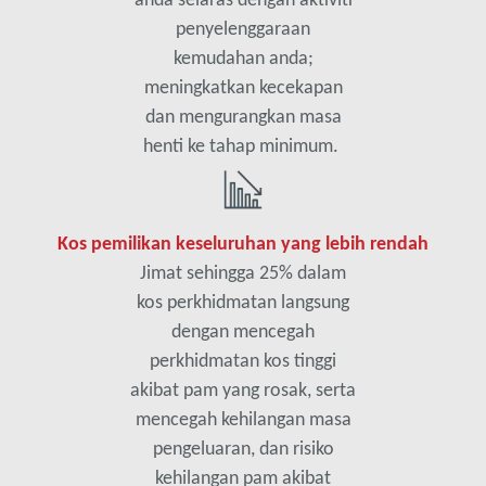
penyelenggaraan
kemudahan anda;
meningkatkan kecekapan
dan mengurangkan masa
henti ke tahap minimum.
Kos pemilikan keseluruhan yang lebih rendah
Jimat sehingga 25% dalam
kos perkhidmatan langsung
dengan mencegah
perkhidmatan kos tinggi
akibat pam yang rosak, serta
mencegah kehilangan masa
pengeluaran, dan risiko
kehilangan pam akibat