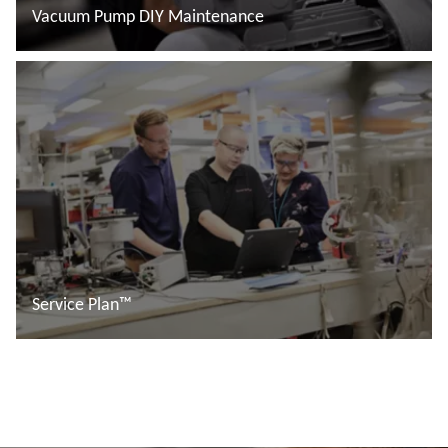
Vacuum Pump DIY Maintenance
Baca lebih lanjut
Service Plan™
Baca lebih lanjut