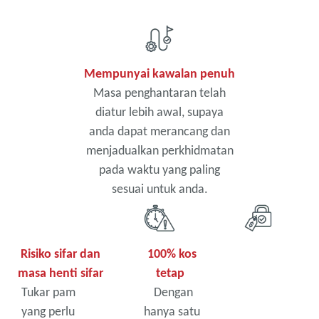
Mempunyai kawalan penuh
Masa penghantaran telah
diatur lebih awal, supaya
anda dapat merancang dan
menjadualkan perkhidmatan
pada waktu yang paling
sesuai untuk anda.
Risiko sifar dan
100% kos
masa henti sifar
tetap
Tukar pam
Dengan
yang perlu
hanya satu