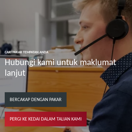
CARI PAKAR TEMPATAN ANDA
Hubungi kami untuk maklumat
lanjut
BERCAKAP DENGAN PAKAR
PERGI KE KEDAI DALAM TALIAN KAMI