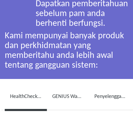
Dapatkan pemberitahuan
sebelum pam anda
berhenti berfungsi.
Kami mempunyai banyak produk
dan perkhidmatan yang
memberitahu anda lebih awal
tentang gangguan sistem:
HealthCheck PROᵀᴹ
GENIUS Wawasan Segeraᵀᴹ
Penyelenggaraan dan Rancangan Perkhidmatan Pam Vakumᵀᴹ