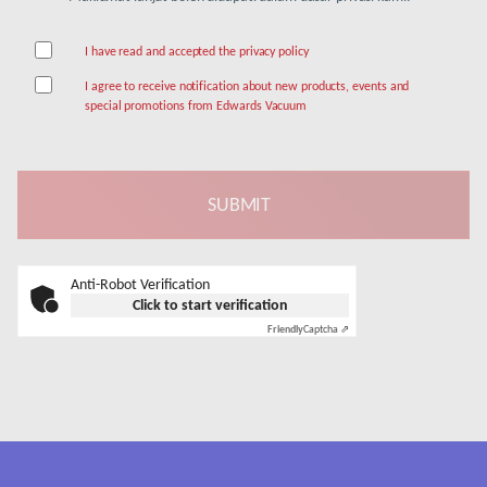
I have read and accepted the privacy policy
I agree to receive notification about new products, events and
special promotions from Edwards Vacuum
Anti-Robot Verification
Click to start verification
Friendly
Captcha ⇗