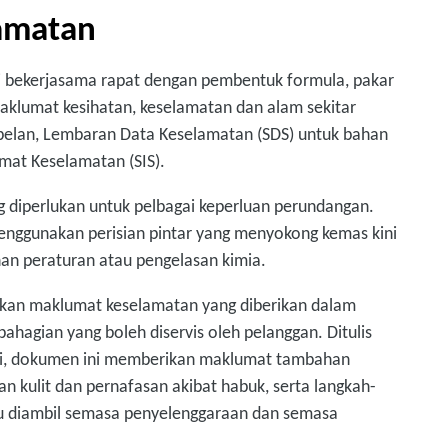
amatan
i bekerjasama rapat dengan pembentuk formula, pakar
aklumat kesihatan, keselamatan dan alam sekitar
belan, Lembaran Data Keselamatan (SDS) untuk bahan
mat Keselamatan (SIS).
 diperlukan untuk pelbagai keperluan perundangan.
enggunakan perisian pintar yang menyokong kemas kini
an peraturan atau pengelasan kimia.
pkan maklumat keselamatan yang diberikan dalam
ahagian yang boleh diservis oleh pelanggan. Ditulis
si, dokumen ini memberikan maklumat tambahan
n kulit dan pernafasan akibat habuk, serta langkah-
lu diambil semasa penyelenggaraan dan semasa