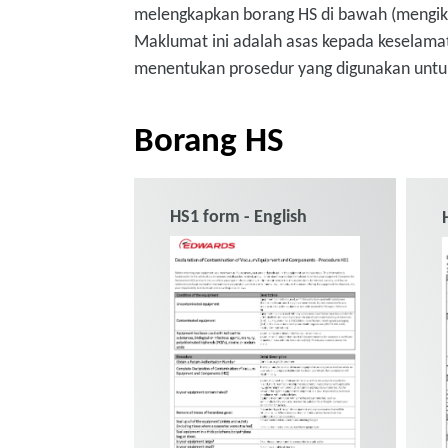
melengkapkan borang HS di bawah (mengi
Maklumat ini adalah asas kepada keselama
menentukan prosedur yang digunakan untu
Borang HS
HS1 form - English