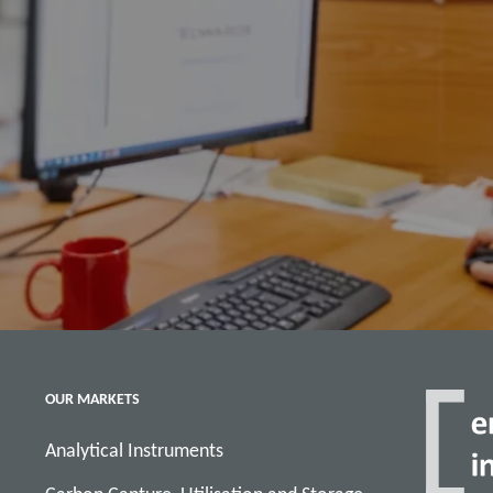
OUR MARKETS
Analytical Instruments