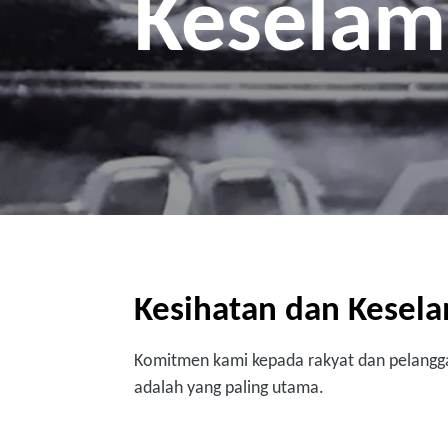
Keselam
Kesihatan dan Kesel
Komitmen kami kepada rakyat dan pelangga
adalah yang paling utama.