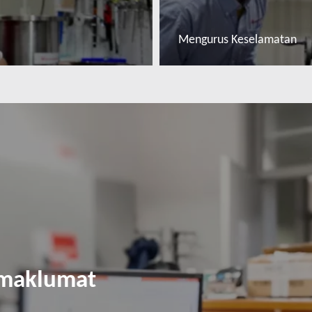
Mengurus Keselamatan
Baca lebih lanjut
 maklumat