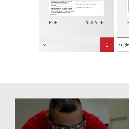
PDF
653.5 kB
↓