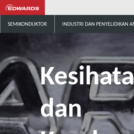
Kesihatan dan Keselamatan
SEMIKONDUKTOR
INDUSTRI DAN PENYELIDIKAN 
Kesihat
dan