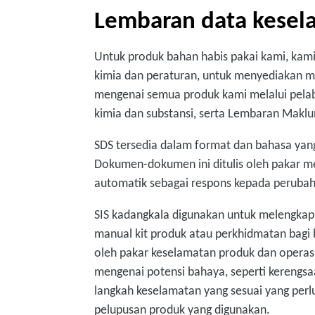
Lembaran data kesel
Untuk produk bahan habis pakai kami, kam
kimia dan peraturan, untuk menyediakan m
mengenai semua produk kami melalui pela
kimia dan substansi, serta Lembaran Maklu
SDS tersedia dalam format dan bahasa yang
Dokumen-dokumen ini ditulis oleh pakar m
automatik sebagai respons kepada perubah
SIS kadangkala digunakan untuk melengka
manual kit produk atau perkhidmatan bagi b
oleh pakar keselamatan produk dan opera
mengenai potensi bahaya, seperti kerengsaa
langkah keselamatan yang sesuai yang per
pelupusan produk yang digunakan.