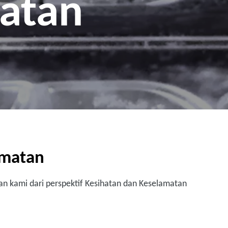
atan
amatan
n kami dari perspektif Kesihatan dan Keselamatan