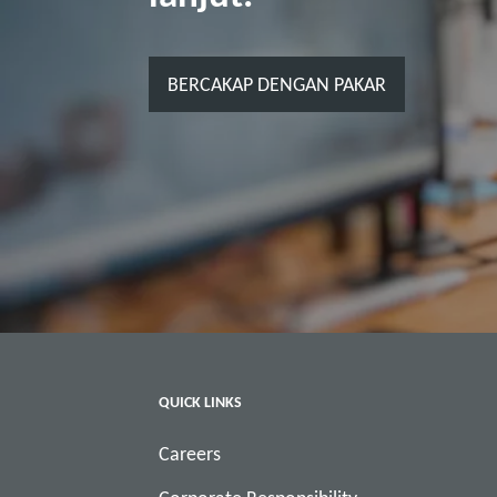
BERCAKAP DENGAN PAKAR
QUICK LINKS
Careers