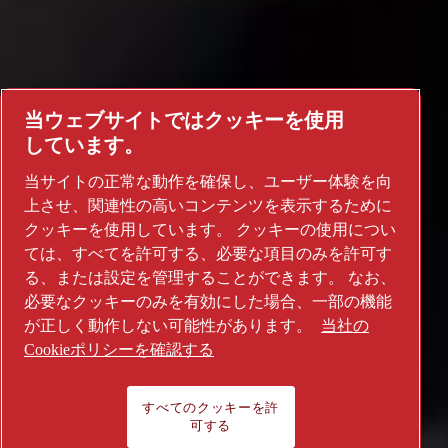
当ウェブサイトではクッキーを使用
しています。
当サイトの正常な動作を確保し、ユーザー体験を向
上させ、関連性の高いコンテンツを表示するために
クッキーを使用しています。 クッキーの使用につい
半導体産業
ては、すべてを許可する、必要な項目のみを許可す
る、または設定を管理することができます。 なお、
必要なクッキーのみを有効にした場合、一部の機能
が正しく動作しない可能性があります。
当社の
このセクションを見る
Cookieポリシーを確認する
一般産業、研究開発
当社のサービスソリューションを
見る
すべてのクッキーを許
すべての製品を見る
可する