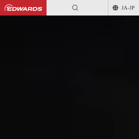
JA-JP