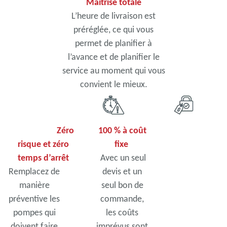
Maîtrise totale
L’heure de livraison est
préréglée, ce qui vous
permet de planifier à
l’avance et de planifier le
service au moment qui vous
convient le mieux.
Zéro
100 % à coût
risque et zéro
fixe
temps d’arrêt
Avec un seul
Remplacez de
devis et un
manière
seul bon de
préventive les
commande,
pompes qui
les coûts
doivent faire
imprévus sont