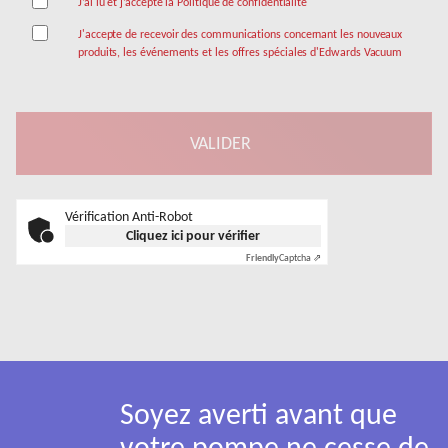
J’ai lu et j’accepte la Politique de confidentialité
J'accepte de recevoir des communications concernant les nouveaux
produits, les événements et les offres spéciales d'Edwards Vacuum
Vérification Anti-Robot
Cliquez ici pour vérifier
Friendly
Captcha ⇗
Soyez averti avant que
votre pompe ne cesse de