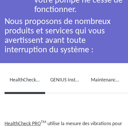
fonctionner.
Nous proposons de nombreux
produits et services qui vous
avertissent avant toute
interruption du système :
HealthCheck PROᵀᴹ
GENIUS Instant Insightsᵀᴹ
Maintenance de pompe à vide et ServicePlanᵀᴹ
TM
HealthCheck
PRO
utilise la mesure des vibrations pour