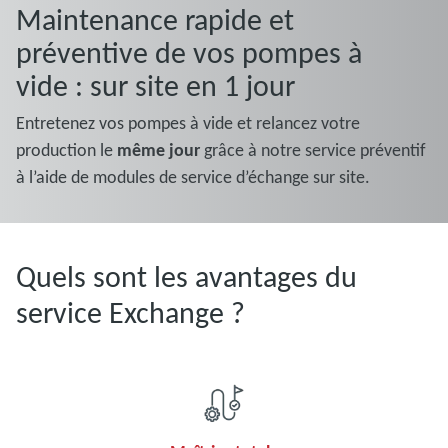
Maintenance rapide et
préventive de vos pompes à
vide : sur site en 1 jour
Entretenez vos pompes à vide et relancez votre
production le
même jour
grâce à notre service préventif
à l’aide de modules de service d’échange sur site.
Quels sont les avantages du
service Exchange ?