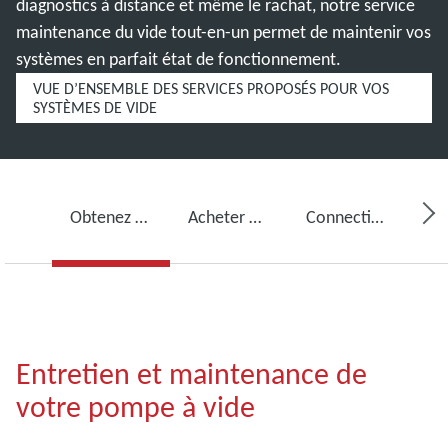
diagnostics à distance et même le rachat, notre service
maintenance du vide tout-en-un permet de maintenir vos
systèmes en parfait état de fonctionnement.
VUE D’ENSEMBLE DES SERVICES PROPOSÉS POUR VOS
SYSTÈMES DE VIDE
Obtenez des services pour votre pompe à vide
Acheter de l’huile pour pompe à vide, des pièces de rechange et des kits
Connectivité, surveillance et détection
Entretien et maintenance de
votre pompe à vide