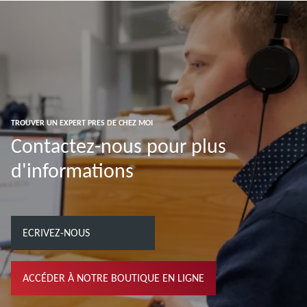
TROUVER UN EXPERT PRES DE CHEZ MOI
Contactez-nous pour plus
d'informations
ECRIVEZ-NOUS
ACCÉDER À NOTRE BOUTIQUE EN LIGNE