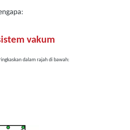
engapa:
sistem vakum
ringkaskan dalam rajah di bawah: