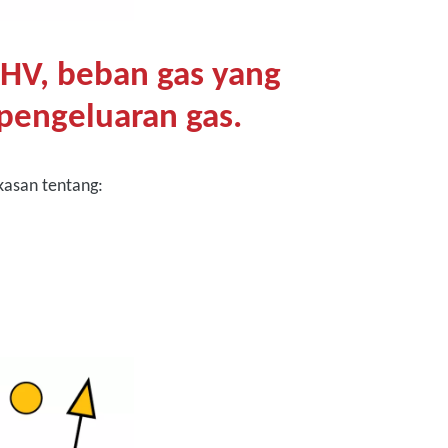
HV, beban gas yang
pengeluaran gas.
kasan tentang: