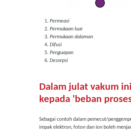
Permeasi
Permukaan luar
Permukaan dalaman
Difusi
Penguapan
Desorpsi
Dalam julat vakum ini
kepada 'beban proses
Sebagai contoh dalam pemecut/penggempur
impak elektron, foton dan ion boleh menjad