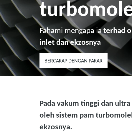
turbomole
Fahami mengapa ia
terhad o
inlet dan ekzosnya
BERCAKAP DENGAN PAKAR
Pada vakum tinggi dan ultra 
oleh sistem pam turbomolek
ekzosnya.