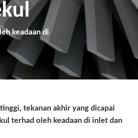
kul
leh keadaan di
tinggi, tekanan akhir yang dicapai
ul terhad oleh keadaan di inlet dan