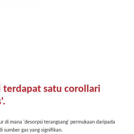
 terdapat satu corollari
'.
 di mana 'desorpsi terangsang' permukaan daripada
i sumber gas yang signifikan.