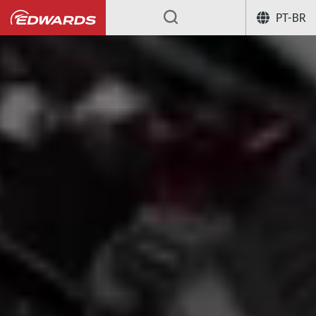
PT-BR