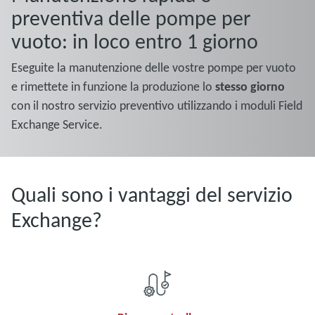
preventiva delle pompe per
vuoto: in loco entro 1 giorno
Eseguite la manutenzione delle vostre pompe per vuoto
e rimettete in funzione la produzione lo
stesso giorno
con il nostro servizio preventivo utilizzando i moduli Field
Exchange Service.
Quali sono i vantaggi del servizio
Exchange?