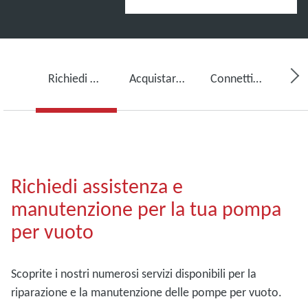
Richiedi assistenza per la tua pompa per vuoto
Acquistare olio per pompe per vuoto, ricambi e kit
Connettività, monitoraggio e rilevamento
Richiedi assistenza e
manutenzione per la tua pompa
per vuoto
Scoprite i nostri numerosi servizi disponibili per la
riparazione e la manutenzione delle pompe per vuoto.