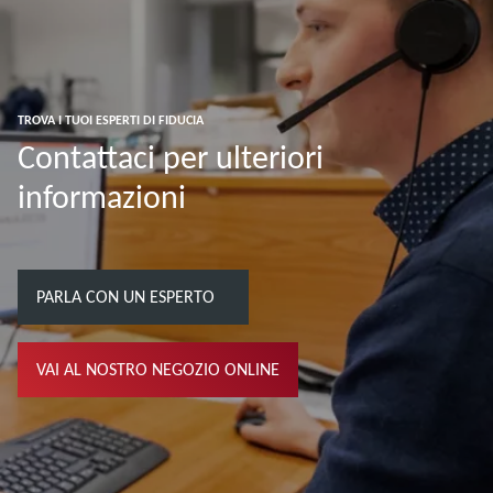
TROVA I TUOI ESPERTI DI FIDUCIA
Contattaci per ulteriori
informazioni
PARLA CON UN ESPERTO
VAI AL NOSTRO NEGOZIO ONLINE