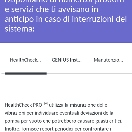
e servizi che ti avvisano in
anticipo in caso di interruzioni del
sistema:
HealthCheck PROᵀᴹ
GENIUS Instant Insightsᵀᴹ
Manutenzione della pompa per vuoto e ServicePlanᵀᴹ
TM
HealthCheck
PRO
utilizza la misurazione delle
vibrazioni per individuare eventuali deviazioni della
pompa per vuoto che potrebbero causare guasti critici.
Inoltre, fornisce report periodici per confrontare i