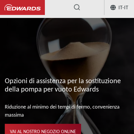
IT-IT
...
I nostri servizi di assistenza per pompe pe
Opzioni di assistenza per la sostituzione
della pompa per vuoto Edwards
Riduzione al minimo dei tempi di fermo, convenienza
massima
VAI AL NOSTRO NEGOZIO ONLINE