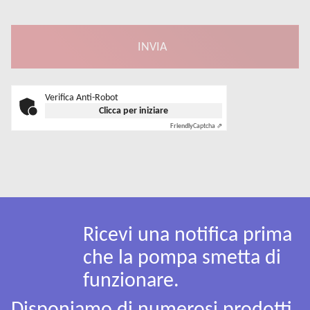
Verifica Anti-Robot
Clicca per iniziare
Friendly
Captcha ⇗
Ricevi una notifica prima
che la pompa smetta di
funzionare.
Disponiamo di numerosi prodotti