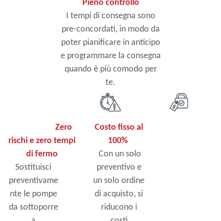
Pieno controllo
I tempi di consegna sono
pre-concordati, in modo da
poter pianificare in anticipo
e programmare la consegna
quando è più comodo per
te.
Zero
Costo fisso al
rischi e zero tempi
100%
di fermo
Con un solo
Sostituisci
preventivo e
preventivame
un solo ordine
nte le pompe
di acquisto, si
da sottoporre
riducono i
a
costi