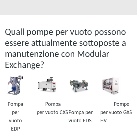
Quali pompe per vuoto possono
essere attualmente sottoposte a
manutenzione con Modular
Exchange?
Pompa
Pompa
Pompe
per
per vuoto CXS
Pompa per
per vuoto GXS
vuoto
vuoto EDS
HV
EDP