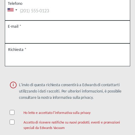
Telefono
E-mail
*
Richiesta
*
L'invio di questa richiesta consentirà a Edwards di contattarti
utilizzando i dati raccolti. Per ulteriori informazioni, è possibile
consultare la nostra informativa sulla privacy.
Ho letto e accettato l'informativa sulla privacy
Accetto di ricevere notifiche su nuovi prodotti, eventi e promozioni
speciali da Edwards Vacuum