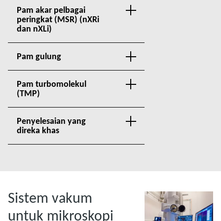
Pam akar pelbagai
peringkat (MSR) (nXRi
dan nXLi)
Pam gulung
Pam turbomolekul
(TMP)
Penyelesaian yang
direka khas
Sistem vakum
untuk mikroskopi