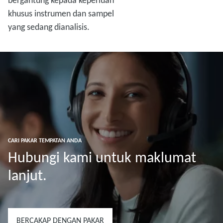
bergantung kepada keperluan
khusus instrumen dan sampel
yang sedang dianalisis.
CARI PAKAR TEMPATAN ANDA
Hubungi kami untuk maklumat
lanjut.
BERCAKAP DENGAN PAKAR