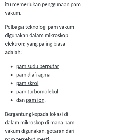
itu memerlukan penggunaan pam
vakum.
Pelbagai teknologi pam vakum
digunakan dalam mikroskop
elektron; yang paling biasa
adalah:
pam sudu berputar
pam diafragma
pam skrol
pam turbomolekul
dan
pam ion
.
Bergantung kepada lokasi di
dalam mikroskop di mana pam
vakum digunakan, getaran dari
pam tersebut mesti