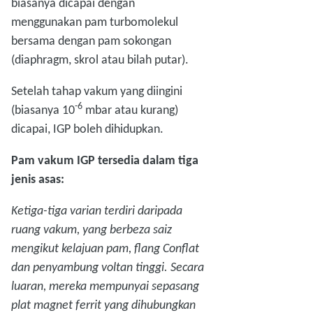
biasanya dicapai dengan
menggunakan pam turbomolekul
bersama dengan pam sokongan
(diaphragm, skrol atau bilah putar).
Setelah tahap vakum yang diingini
-6
(biasanya 10
mbar atau kurang)
dicapai, IGP boleh dihidupkan.
Pam vakum IGP tersedia dalam tiga
jenis asas:
Ketiga-tiga varian terdiri daripada
ruang vakum, yang berbeza saiz
mengikut kelajuan pam, flang Conflat
dan penyambung voltan tinggi. Secara
luaran, mereka mempunyai sepasang
plat magnet ferrit yang dihubungkan