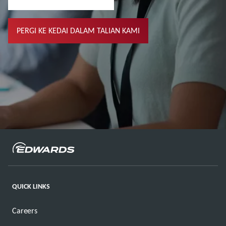
PERGI KE KEDAI DALAM TALIAN KAMI
QUICK LINKS
Careers