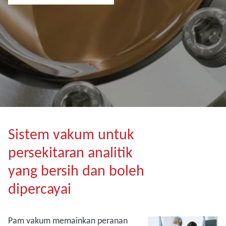
Sistem vakum untuk
persekitaran analitik
yang bersih dan boleh
dipercayai
Pam vakum memainkan peranan