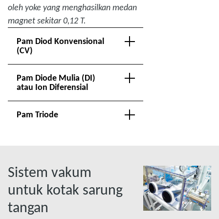
oleh yoke yang menghasilkan medan
magnet sekitar 0,12 T.
Pam Diod Konvensional
(CV)
Pam Diode Mulia (DI)
atau Ion Diferensial
Pam Triode
Sistem vakum
untuk kotak sarung
tangan