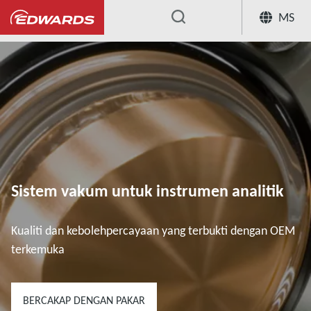
MS
...
Sistem vakum untuk instrumen analitik
Kualiti dan kebolehpercayaan yang terbukti dengan OEM
terkemuka
BERCAKAP DENGAN PAKAR