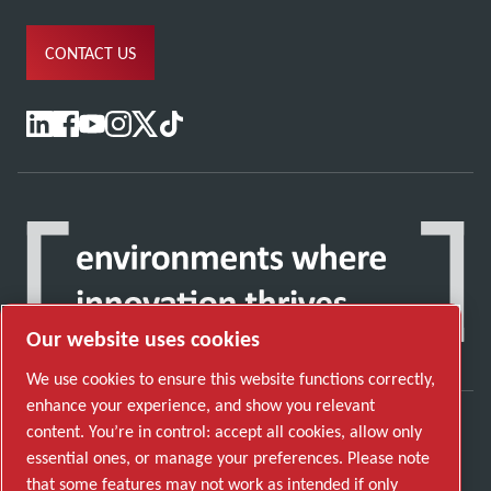
CONTACT US
Our website uses cookies
We use cookies to ensure this website functions correctly,
enhance your experience, and show you relevant
content. You’re in control: accept all cookies, allow only
Discover how the Atlas Copco Group enables
essential ones, or manage your preferences. Please note
technology that transforms the future.
that some features may not work as intended if only