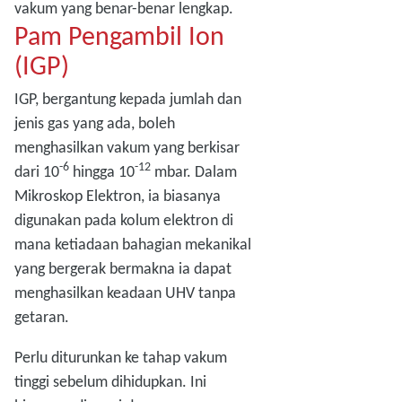
vakum yang benar-benar lengkap.
Pam Pengambil Ion
(IGP)
IGP, bergantung kepada jumlah dan
jenis gas yang ada, boleh
menghasilkan vakum yang berkisar
-6
-12
dari 10
hingga 10
mbar. Dalam
Mikroskop Elektron, ia biasanya
digunakan pada kolum elektron di
mana ketiadaan bahagian mekanikal
yang bergerak bermakna ia dapat
menghasilkan keadaan UHV tanpa
getaran.
Perlu diturunkan ke tahap vakum
tinggi sebelum dihidupkan. Ini