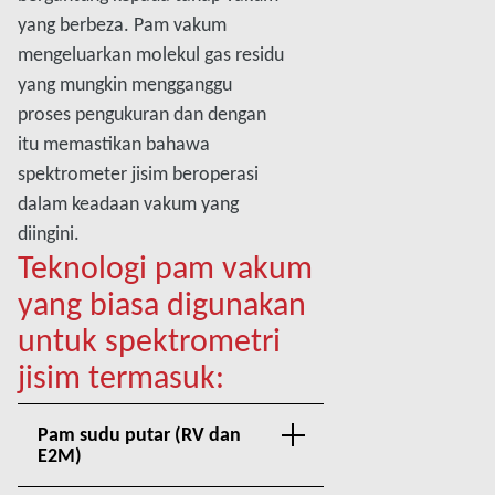
yang berbeza. Pam vakum
mengeluarkan molekul gas residu
yang mungkin mengganggu
proses pengukuran dan dengan
itu memastikan bahawa
spektrometer jisim beroperasi
dalam keadaan vakum yang
diingini.
Teknologi pam vakum
yang biasa digunakan
untuk spektrometri
jisim termasuk:
Pam sudu putar (RV dan
E2M)