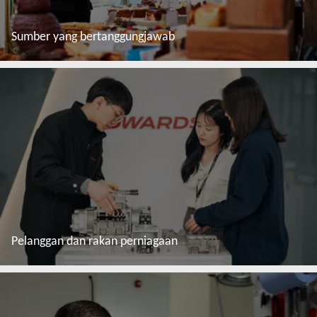
Sumber yang bertanggungjawab
Baca lebih lanjut
Pelanggan dan rakan perniagaan
Baca lebih lanjut