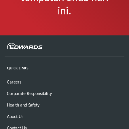
ini.
QUICK LINKS
Careers
Corporate Responsibility
Health and Safety
About Us
Contact Us