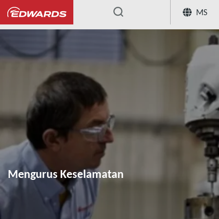
MS
...
Mengurus Keselamatan