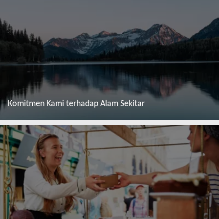
Komitmen Kami terhadap Alam Sekitar
Baca lebih lanjut