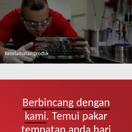
Keselamatan produk
Baca lebih lanjut
Berbincang dengan
kami
. Temui pakar
tempatan anda hari