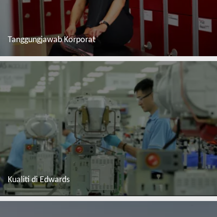
Tanggungjawab Korporat
Baca lebih lanjut
Kualiti di Edwards
Baca lebih lanjut