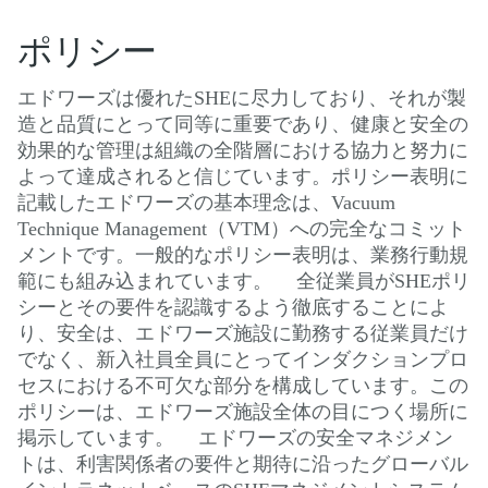
ポリシー
エドワーズは優れたSHEに尽力しており、それが製
造と品質にとって同等に重要であり、健康と安全の
効果的な管理は組織の全階層における協力と努力に
よって達成されると信じています。ポリシー表明に
記載したエドワーズの基本理念は、Vacuum
Technique Management（VTM）への完全なコミット
メントです。一般的なポリシー表明は、業務行動規
範にも組み込まれています。 全従業員がSHEポリ
シーとその要件を認識するよう徹底することによ
り、安全は、エドワーズ施設に勤務する従業員だけ
でなく、新入社員全員にとってインダクションプロ
セスにおける不可欠な部分を構成しています。この
ポリシーは、エドワーズ施設全体の目につく場所に
掲示しています。 エドワーズの安全マネジメン
トは、利害関係者の要件と期待に沿ったグローバル