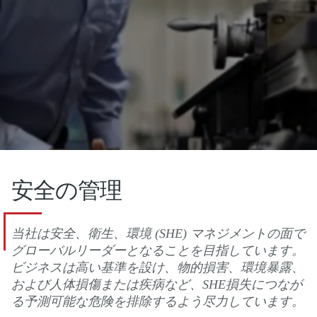
安全の管理
当社は安全、衛生、環境 (SHE) マネジメントの面で
グローバルリーダーとなることを目指しています。
ビジネスは高い基準を設け、物的損害、環境暴露、
および人体損傷または疾病など、SHE損失につなが
る予測可能な危険を排除するよう尽力しています。