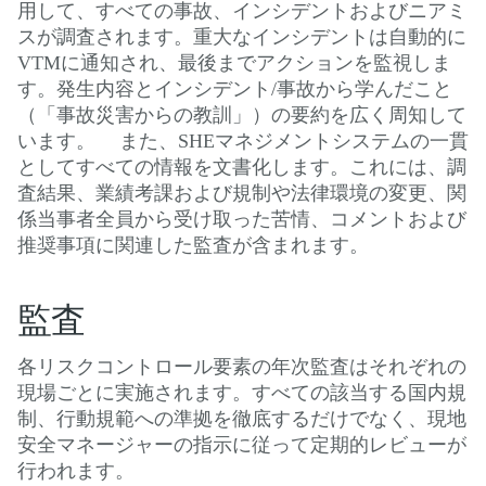
用して、すべての事故、インシデントおよびニアミ
スが調査されます。重大なインシデントは自動的に
VTMに通知され、最後までアクションを監視しま
す。発生内容とインシデント/事故から学んだこと
（「事故災害からの教訓」）の要約を広く周知して
います。 また、SHEマネジメントシステムの一貫
としてすべての情報を文書化します。これには、調
査結果、業績考課および規制や法律環境の変更、関
係当事者全員から受け取った苦情、コメントおよび
推奨事項に関連した監査が含まれます。
監査
各リスクコントロール要素の年次監査はそれぞれの
現場ごとに実施されます。すべての該当する国内規
制、行動規範への準拠を徹底するだけでなく、現地
安全マネージャーの指示に従って定期的レビューが
行われます。