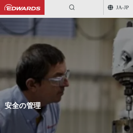
JA-JP
...
安全の管理