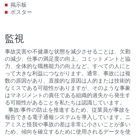
掲示板
ポスター
監視
事故災害や不健康な状態を減少させることは、欠勤
の減少、仕事の満足度の向上、コミットメントと協
力、全体的な職務能力の向上など、すべての人にと
って大きな利益につながります。通常、事故には複
数の原因があり、直接的な原因は人的または技術的
なミスである可能性がありますが、そのような事象
はマネジメントの責任である組織的過失から発生す
る可能性があることを私たちは認識しています。
事故/事件の防止を推進するため、従業員が事故を
報告できる電子通報システムを導入しています。ニ
アミスと怪我や事故の差は非常に小さいことが多い
ため、傾向を確立するために使用されるデータを使