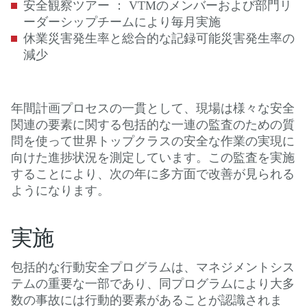
安全観察ツアー ： VTMのメンバーおよび部門リ
ーダーシップチームにより毎月実施
休業災害発生率と総合的な記録可能災害発生率の
減少
年間計画プロセスの一貫として、現場は様々な安全
関連の要素に関する包括的な一連の監査のための質
問を使って世界トップクラスの安全な作業の実現に
向けた進捗状況を測定しています。この監査を実施
することにより、次の年に多方面で改善が見られる
ようになります。
実施
包括的な行動安全プログラムは、マネジメントシス
テムの重要な一部であり、同プログラムにより大多
数の事故には行動的要素があることが認識されま