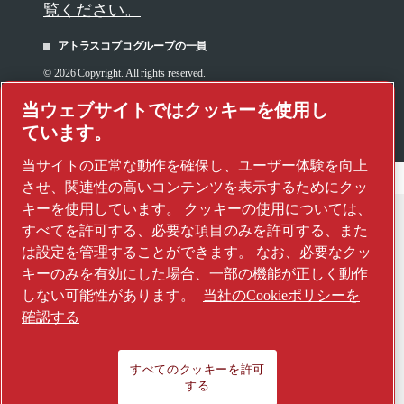
覧ください。
アトラスコプコグループの一員
© 2026 Copyright. All rights reserved.
" クッキーを管理する"
当ウェブサイトではクッキーを使用し
ています。
当サイトの正常な動作を確保し、ユーザー体験を向上
させ、関連性の高いコンテンツを表示するためにクッ
キーを使用しています。 クッキーの使用については、
すべてを許可する、必要な項目のみを許可する、また
は設定を管理することができます。 なお、必要なクッ
キーのみを有効にした場合、一部の機能が正しく動作
しない可能性があります。
当社のCookieポリシーを
確認する
すべてのクッキーを許可
する