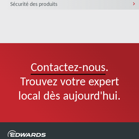
Sécurité des produits
Contactez-nous
.
Trouvez votre expert
local dès aujourd'hui.