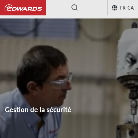
FR-CA
...
Gestion de la sécurité