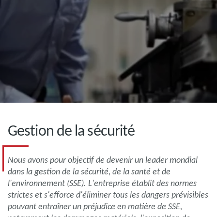
Gestion de la sécurité
Nous avons pour objectif de devenir un leader mondial
dans la gestion de la sécurité, de la santé et de
l'environnement (SSE). L'entreprise établit des normes
strictes et s'efforce d'éliminer tous les dangers prévisibles
pouvant entraîner un préjudice en matière de SSE,