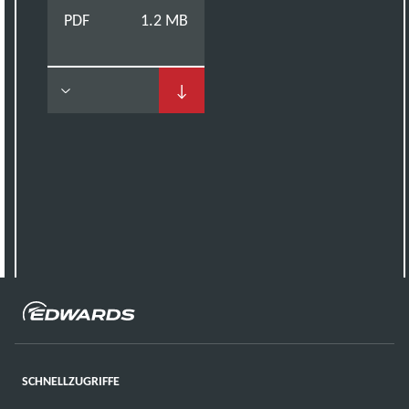
PDF
1.2 MB
↓
SCHNELLZUGRIFFE