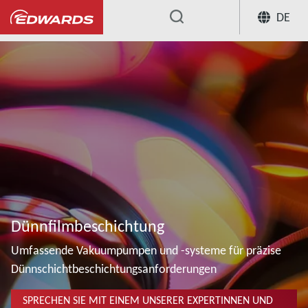
DE
...
Dünnfilmbeschichtung
Umfassende Vakuumpumpen und -systeme für präzise
Dünnschichtbeschichtungsanforderungen
SPRECHEN SIE MIT EINEM UNSERER EXPERTINNEN UND