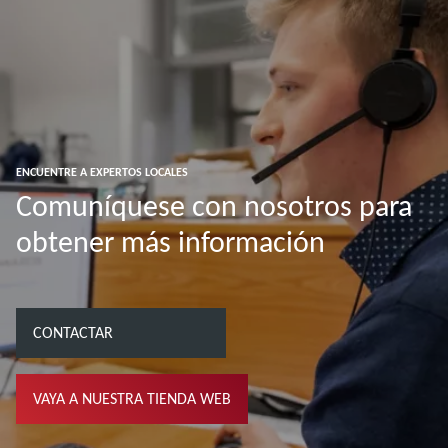
ENCUENTRE A EXPERTOS LOCALES
Comuníquese con nosotros para
obtener más información
CONTACTAR
VAYA A NUESTRA TIENDA WEB