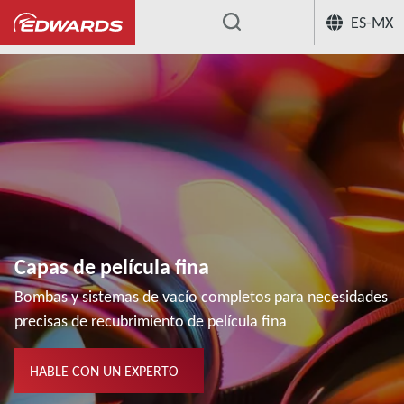
ES-MX
...
Capas de película fina
Bombas y sistemas de vacío completos para necesidades
precisas de recubrimiento de película fina
HABLE CON UN EXPERTO