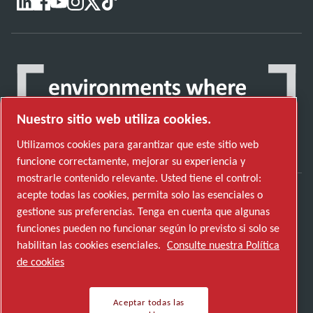
Nuestro sitio web utiliza cookies.
Utilizamos cookies para garantizar que este sitio web
funcione correctamente, mejorar su experiencia y
mostrarle contenido relevante. Usted tiene el control:
acepte todas las cookies, permita solo las esenciales o
Descubre cómo Atlas Copco Group impulsa la
gestione sus preferencias. Tenga en cuenta que algunas
tecnología que transforma el futuro.
funciones pueden no funcionar según lo previsto si solo se
Visita la web de Atlas Copco Group
habilitan las cookies esenciales.
Consulte nuestra Política
de cookies
Parte de Atlas Copco Group
© 2026 Copyright. Todos los derechos reservados.
Aceptar todas las