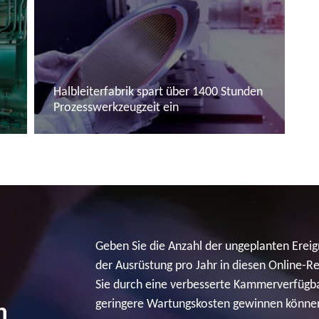
Halbleiterfabrik spart über 1400 Stunden
Prozesswerkzeugzeit ein
Mehr lesen
Geben Sie die Anzahl der ungeplanten Erei
der Ausrüstung pro Jahr in diesen Online-
Sie durch eine verbesserte Kammerverfügba
geringere Wartungskosten gewinnen könne
n