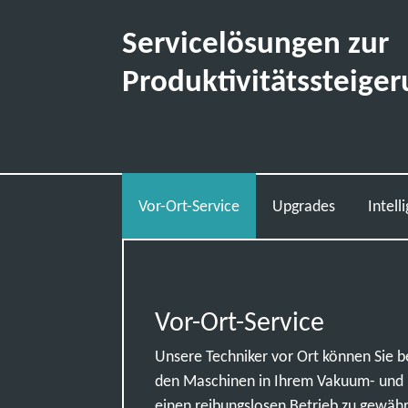
Servicelösungen zur
Produktivitätssteige
Vor-Ort-Service
Upgrades
Intel
Vor-Ort-Service
Unsere Techniker vor Ort können Sie be
den Maschinen in Ihrem Vakuum- und R
einen reibungslosen Betrieb zu gewäh