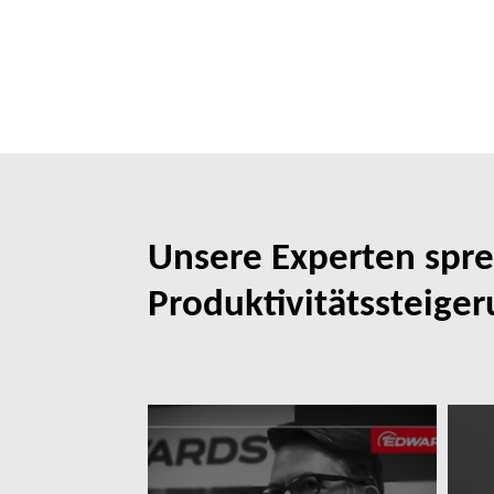
Unsere Experten spr
Produktivitätssteige