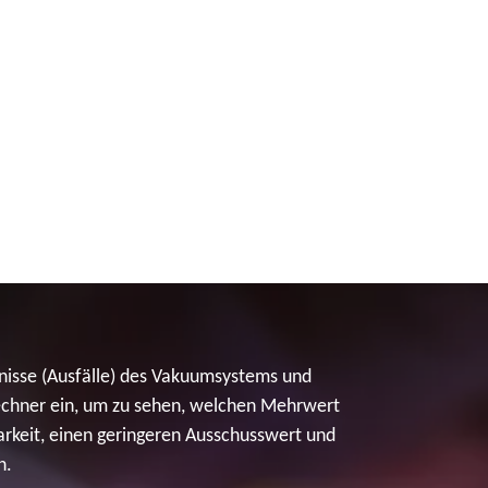
gnisse (Ausfälle) des Vakuumsystems und
Rechner ein, um zu sehen, welchen Mehrwert
rkeit, einen geringeren Ausschusswert und
n.