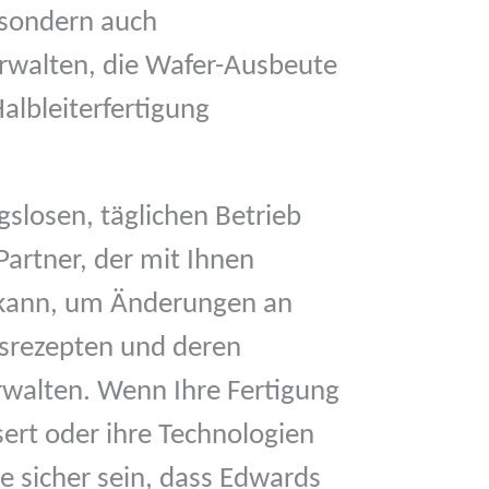
 sondern auch
rwalten, die Wafer-Ausbeute
albleiterfertigung
slosen, täglichen Betrieb
Partner, der mit Ihnen
kann, um Änderungen an
srezepten und deren
walten. Wenn Ihre Fertigung
sert oder ihre Technologien
e sicher sein, dass Edwards