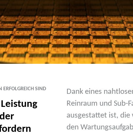
 ERFOLGREICH SIND
Dank eines nahtlose
 Leistung
Reinraum und Sub-Fa
 der
ausgestattet ist, di
den Wartungsaufgabe
rfordern