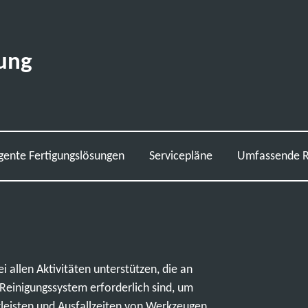
rung
ligente Fertigungslösungen
Servicepläne
Umfassende R
i allen Aktivitäten unterstützen, die an
einigungssystem erforderlich sind, um
rleisten und Ausfallzeiten von Werkzeugen