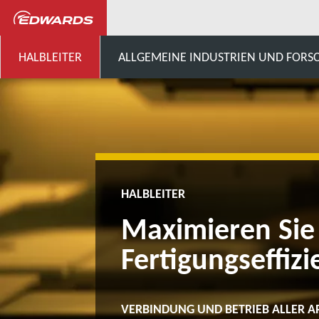
Halbleiter
Steigern Sie Ihre 
HALBLEITER
ALLGEMEINE INDUSTRIEN UND FOR
HALBLEITER
Maximieren Sie 
Fertigungseffizi
VERBINDUNG UND BETRIEB ALLER A