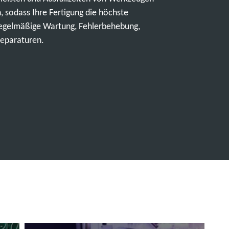
 sodass Ihre Fertigung die höchste
 regelmäßige Wartung, Fehlerbehebung,
reparaturen.