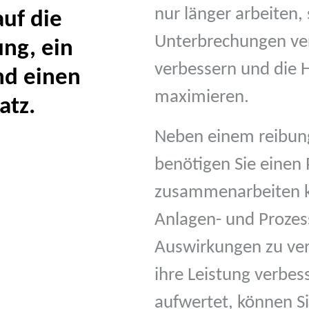
nur länger arbeiten,
auf die
Unterbrechungen ve
ng, ein
verbessern und die H
nd einen
maximieren.
atz.
Neben einem reibung
benötigen Sie einen 
zusammenarbeiten 
Anlagen- und Prozes
Auswirkungen zu ver
ihre Leistung verbes
aufwertet, können Si