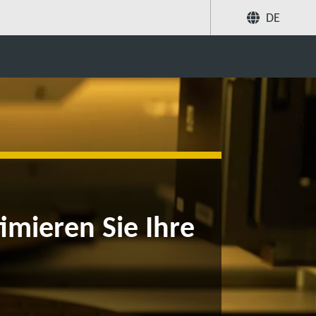
DE
Teilen
Suche
imieren Sie Ihre