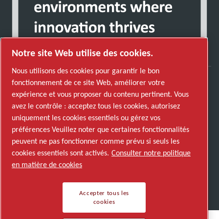
Notre site Web utilise des cookies.
Nous utilisons des cookies pour garantir le bon
fonctionnement de ce site Web, améliorer votre
Découvrez comment le groupe Atlas Copco met
expérience et vous proposer du contenu pertinent. Vous
en œuvre une technologie qui transforme
avez le contrôle : acceptez tous les cookies, autorisez
l'avenir.
uniquement les cookies essentiels ou gérez vos
Visitez le site Web Atlas Copco Group
préférences Veuillez noter que certaines fonctionnalités
peuvent ne pas fonctionner comme prévu si seuls les
Membre Atlas Copco Group
cookies essentiels sont activés.
Consulter notre politique
© 2026 Copyright. All rights reserved.
en matière de cookies
Gérer les cookies
Accepter tous les
cookies