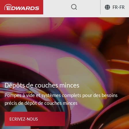
FR-FR
...
Dépôts de couches minces
Pompes à vide et systèmes complets pour des besoins
précis de dépôt de couches minces
ECRIVEZ-NOUS