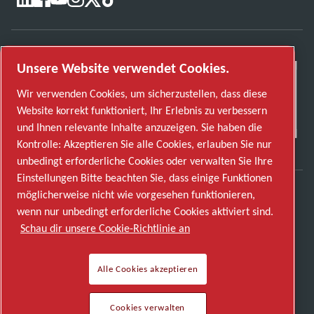
Unsere Website verwendet Cookies.
Wir verwenden Cookies, um sicherzustellen, dass diese
Website korrekt funktioniert, Ihr Erlebnis zu verbessern
und Ihnen relevante Inhalte anzuzeigen. Sie haben die
Kontrolle: Akzeptieren Sie alle Cookies, erlauben Sie nur
unbedingt erforderliche Cookies oder verwalten Sie Ihre
Einstellungen Bitte beachten Sie, dass einige Funktionen
möglicherweise nicht wie vorgesehen funktionieren,
Entdecken Sie, wie die Atlas Copco Group
wenn nur unbedingt erforderliche Cookies aktiviert sind.
Technologien ermöglicht, die die Zukunft
Schau dir unsere Cookie-Richtlinie an
verändern.
Besuchen Sie die Website der Atlas Copco Group
Alle Cookies akzeptieren
Teil der Atlas Copco Group
© 2026 Copyright. Alle Rechte vorbehalten.
Cookies verwalten