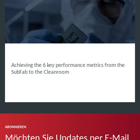
INNOVATION HUB
Achieving the 6 key performance metrics from the
SubFab to the Cleanroom
ABONNIEREN
Möchten Sie Updates per E-Mail