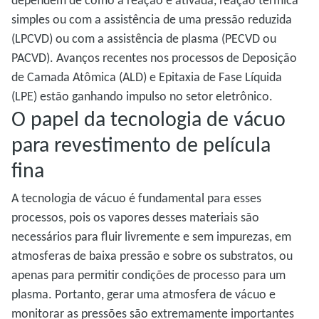
dependem de como a reação é ativada, reação térmica
simples ou com a assistência de uma pressão reduzida
(LPCVD) ou com a assistência de plasma (PECVD ou
PACVD). Avanços recentes nos processos de Deposição
de Camada Atômica (ALD) e Epitaxia de Fase Líquida
(LPE) estão ganhando impulso no setor eletrônico.
O papel da tecnologia de vácuo
para revestimento de película
fina
A tecnologia de vácuo é fundamental para esses
processos, pois os vapores desses materiais são
necessários para fluir livremente e sem impurezas, em
atmosferas de baixa pressão e sobre os substratos, ou
apenas para permitir condições de processo para um
plasma. Portanto, gerar uma atmosfera de vácuo e
monitorar as pressões são extremamente importantes