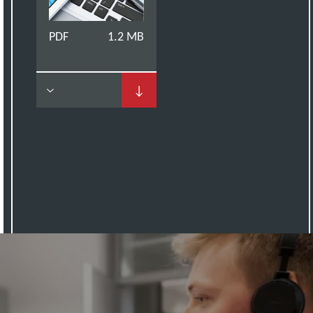
PDF
1.2 MB
↓