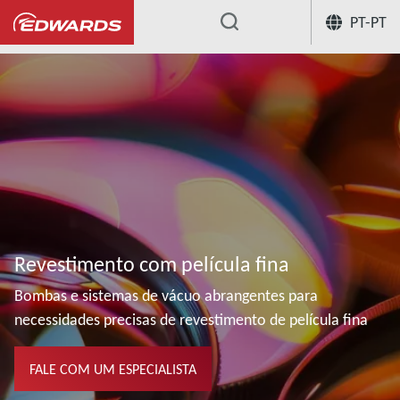
PT-PT
...
Revestimento com película fina
Bombas e sistemas de vácuo abrangentes para
necessidades precisas de revestimento de película fina
FALE COM UM ESPECIALISTA