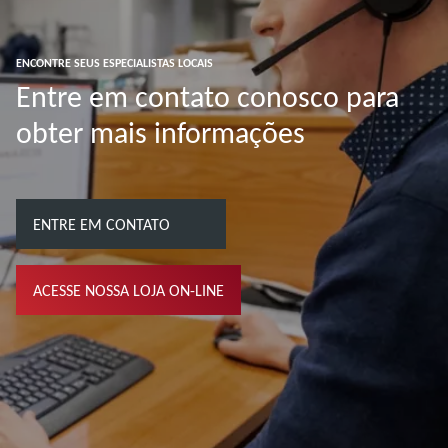
ENCONTRE SEUS ESPECIALISTAS LOCAIS
Entre em contato conosco para
obter mais informações
ENTRE EM CONTATO
ACESSE NOSSA LOJA ON-LINE