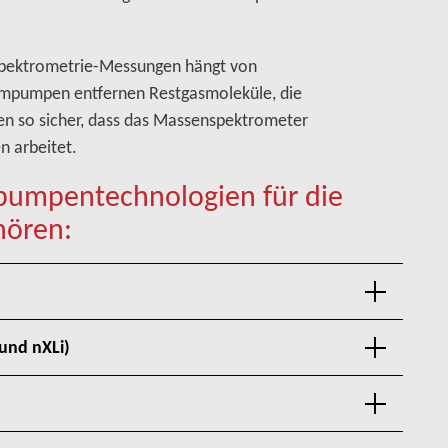
spektrometrie-Messungen hängt von
umpumpen entfernen Restgasmoleküle, die
en so sicher, dass das Massenspektrometer
 arbeitet.
pumpentechnologien für die
hören:
und nXLi)