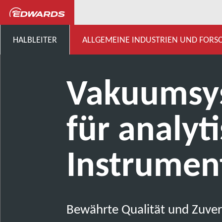
Allgemeine Industrien, Forschung 
HALBLEITER
ALLGEMEINE INDUSTRIEN UND FOR
Vakuumsy
für analyt
Instrumen
Bewährte Qualität und Zuverl