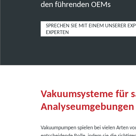
den führenden OEMs
SPRECHEN SIE MIT EINEM UNSERER EX
EXPERTEN
Vakuumsysteme für s
Analyseumgebungen
Vakuumpumpen spielen bei vielen Arten vo
entscheidende Rolle, indem sie die richtig