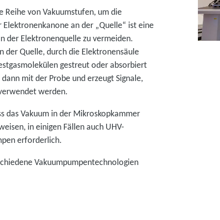
e Reihe von Vakuumstufen, um die
r Elektronenkanone an der „Quelle“ ist eine
 der Elektronenquelle zu vermeiden.
 der Quelle, durch die Elektronensäule
estgasmolekülen gestreut oder absorbiert
 dann mit der Probe und erzeugt Signale,
s verwendet werden.
uss das Vakuum in der Mikroskopkammer
weisen, in einigen Fällen auch UHV-
pen erforderlich.
rschiedene Vakuumpumpentechnologien