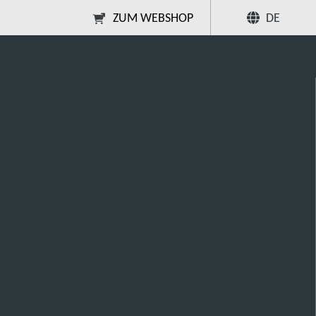
ZUM WEBSHOP
DE
rumente
Teilen
Suche