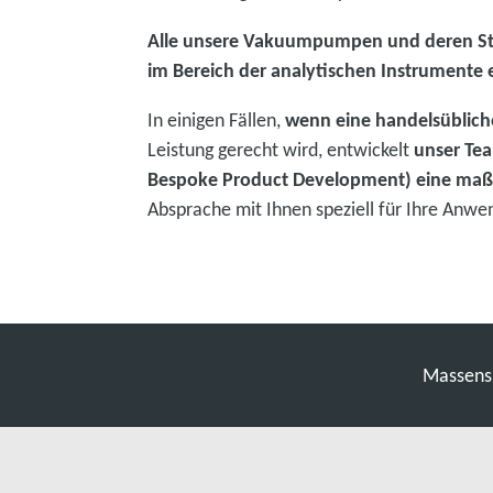
Alle unsere Vakuumpumpen und deren S
im Bereich der analytischen Instrumente 
In einigen Fällen,
wenn eine handelsüblic
Leistung gerecht wird, entwickelt
unser Te
Bespoke Product Development) eine ma
Absprache mit Ihnen speziell für Ihre Anw
Massens