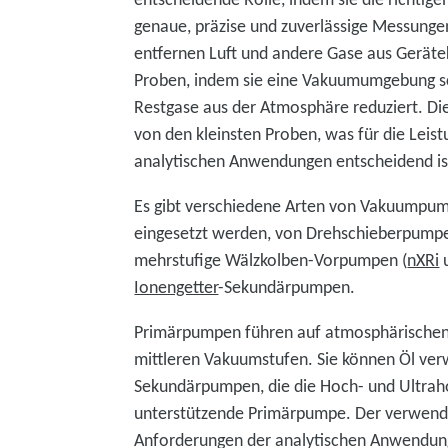
genaue, präzise und zuverlässige Messung
entfernen Luft und andere Gase aus Gerät
Proben, indem sie eine Vakuumumgebung sch
Restgase aus der Atmosphäre reduziert. Di
von den kleinsten Proben, was für die Leis
analytischen Anwendungen entscheidend is
Es gibt verschiedene Arten von Vakuumpump
eingesetzt werden, von Drehschieberpumpe
mehrstufige Wälzkolben-Vorpumpen (
nXRi
Ionengetter
-Sekundärpumpen.
Primärpumpen führen auf atmosphärischen 
mittleren Vakuumstufen. Sie können Öl ver
Sekundärpumpen, die die Hoch- und Ultrah
unterstützende Primärpumpe. Der verwend
Anforderungen der analytischen Anwendun