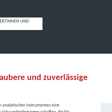
PERTINNEN UND
aubere und zuverlässige
n analytischen Instrumenten eine
en Vakuumbedingungen schaffen, die für