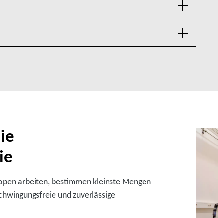
ie
ie
kopen arbeiten, bestimmen kleinste Mengen
schwingungsfreie und zuverlässige