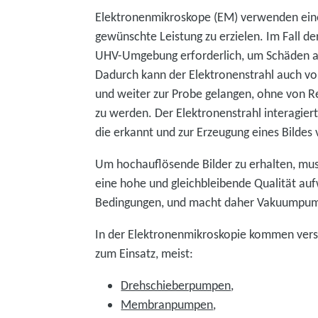
Elektronenmikroskope (EM) verwenden ein
gewünschte Leistung zu erzielen. Im Fall de
UHV-Umgebung erforderlich, um Schäden an
Dadurch kann der Elektronenstrahl auch von
und weiter zur Probe gelangen, ohne von R
zu werden. Der Elektronenstrahl interagiert
die erkannt und zur Erzeugung eines Bilde
Um hochauflösende Bilder zu erhalten, m
eine hohe und gleichbleibende Qualität auf
Bedingungen, und macht daher Vakuumpum
In der Elektronenmikroskopie kommen ve
zum Einsatz, meist:
Drehschieberpumpen
,
Membranpumpen
,