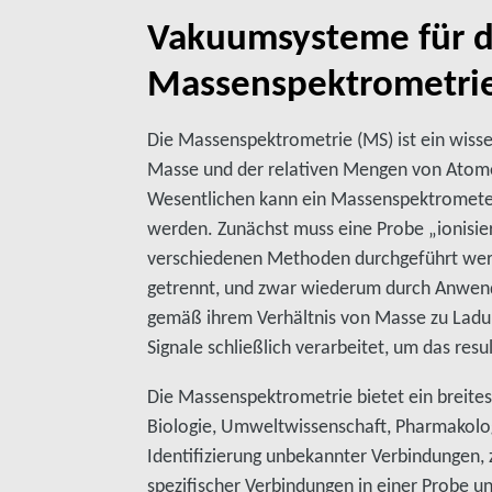
Vakuumsysteme für d
Massenspektrometri
Die Massenspektrometrie (MS) ist ein wiss
Masse und der relativen Mengen von Atome
Wesentlichen kann ein Massenspektrometer
werden. Zunächst muss eine Probe „ionisie
verschiedenen Methoden durchgeführt wer
getrennt, und zwar wiederum durch Anwen
gemäß ihrem Verhältnis von Masse zu Ladu
Signale schließlich verarbeitet, um das r
Die Massenspektrometrie bietet ein breit
Biologie, Umweltwissenschaft, Pharmakolog
Identifizierung unbekannter Verbindungen,
spezifischer Verbindungen in einer Probe 