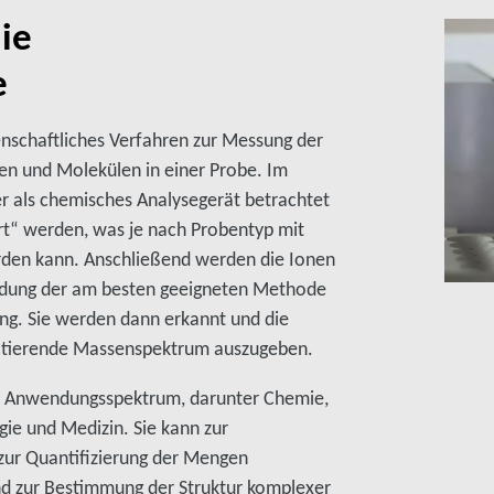
ie
e
enschaftliches Verfahren zur Messung der
n und Molekülen in einer Probe. Im
 als chemisches Analysegerät betrachtet
rt“ werden, was je nach Probentyp mit
den kann. Anschließend werden die Ionen
dung der am besten geeigneten Methode
ng. Sie werden dann erkannt und die
esultierende Massenspektrum auszugeben.
es Anwendungsspektrum, darunter Chemie,
ie und Medizin. Sie kann zur
 zur Quantifizierung der Mengen
und zur Bestimmung der Struktur komplexer