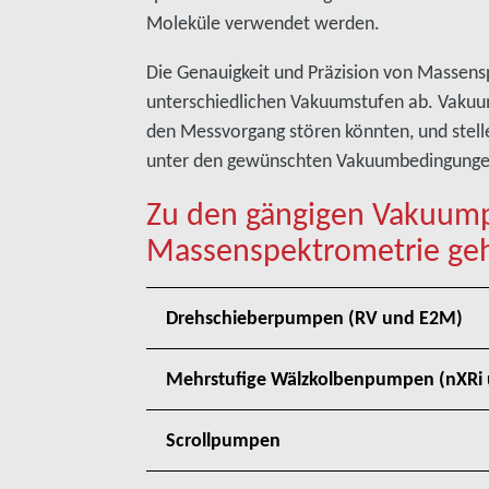
Moleküle verwendet werden.
Die Genauigkeit und Präzision von Massen
unterschiedlichen Vakuumstufen ab. Vaku
den Messvorgang stören könnten, und stell
unter den gewünschten Vakuumbedingungen
Zu den gängigen Vakuum
Massenspektrometrie ge
Drehschieberpumpen (RV und E2M)
Mehrstufige Wälzkolbenpumpen (nXRi 
Scrollpumpen