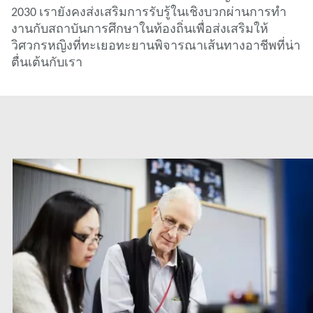
2030 เรายังคงส่งเสริมการรับรู้ในเชิงบวกผ่านการทํา
งานกับสถาบันการศึกษาในท้องถิ่นเพื่อส่งเสริมให้
วิศวกรหญิงที่ทะเยอทะยานพิจารณาเส้นทางอาชีพที่น่า
ตื่นเต้นกับเรา