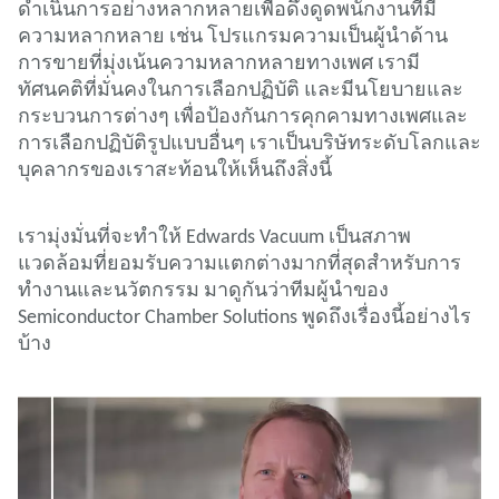
ดําเนินการอย่างหลากหลายเพื่อดึงดูดพนักงานที่มี
ความหลากหลาย เช่น โปรแกรมความเป็นผู้นําด้าน
การขายที่มุ่งเน้นความหลากหลายทางเพศ เรามี
ทัศนคติที่มั่นคงในการเลือกปฏิบัติ และมีนโยบายและ
กระบวนการต่างๆ เพื่อป้องกันการคุกคามทางเพศและ
การเลือกปฏิบัติรูปแบบอื่นๆ เราเป็นบริษัทระดับโลกและ
บุคลากรของเราสะท้อนให้เห็นถึงสิ่งนี้
เรามุ่งมั่นที่จะทําให้ Edwards Vacuum เป็นสภาพ
แวดล้อมที่ยอมรับความแตกต่างมากที่สุดสําหรับการ
ทํางานและนวัตกรรม มาดูกันว่าทีมผู้นําของ
Semiconductor Chamber Solutions พูดถึงเรื่องนี้อย่างไร
บ้าง