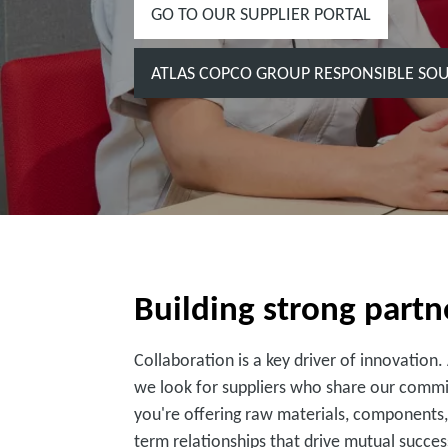
GO TO OUR SUPPLIER PORTAL
ATLAS COPCO GROUP RESPONSIBLE SO
Building strong part
Collaboration is a key driver of innovation
we look for suppliers who share our commit
you're offering raw materials, components, 
term relationships that drive mutual succes