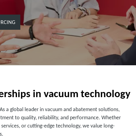
URCING
nerships in vacuum technology
. As a global leader in vacuum and abatement solutions,
ment to quality, reliability, and performance. Whether
services, or cutting-edge technology, we value long-
s.