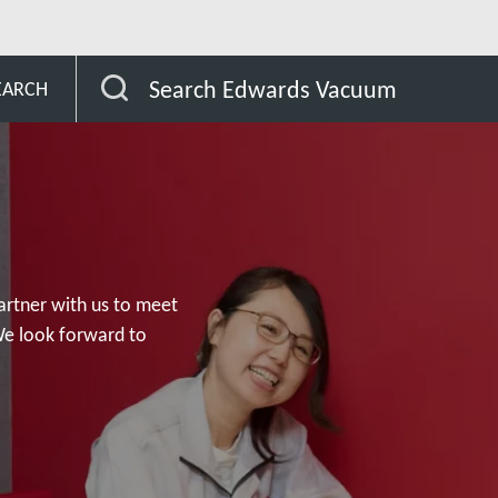
Search Edwards Vacuum
EARCH
artner with us to meet
We look forward to