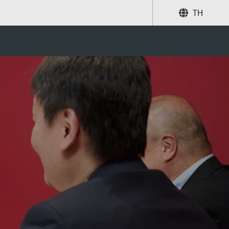
TH
แบ่งปัน
ค้นหา