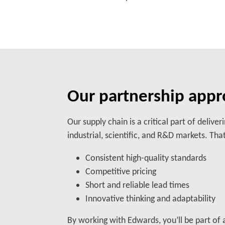
Our partnership appr
Our supply chain is a critical part of deli
industrial, scientific, and R&D markets. T
Consistent high-quality standards
Competitive pricing
Short and reliable lead times
Innovative thinking and adaptability
By working with Edwards, you’ll be part of