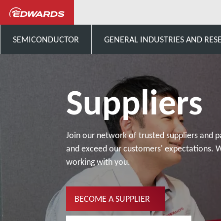
เกี่ยวกับ Edwards
Suppliers
SEMICONDUCTOR
GENERAL INDUSTRIES AND RES
Suppliers
Join our network of trusted suppliers and p
and exceed our customers' expectations. 
working with you.
BECOME A SUPPLIER