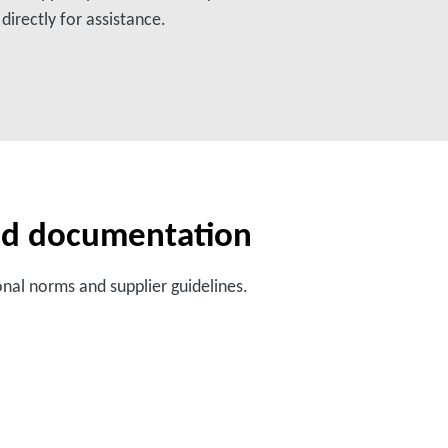
irectly for assistance.
and documentation
nal norms and supplier guidelines.