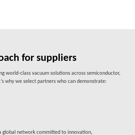
oach for suppliers
vering world-class vacuum solutions across semiconductor,
hat’s why we select partners who can demonstrate:
 a global network committed to innovation,