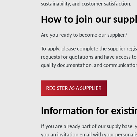
sustainability, and customer satisfaction.
How to join our supp
Are you ready to become our supplier?
To apply, please complete the supplier regi
requests for quotations and have access to
quality documentation, and communication
REGISTER AS A SUPPLIER
Information for existi
If you are already part of our supply base,
you an invitation email with your personalis