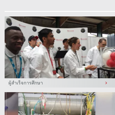
ผู้สําเร็จการศึกษา