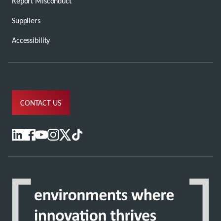
Report Misconduct
Suppliers
Accessibility
CONTACT US