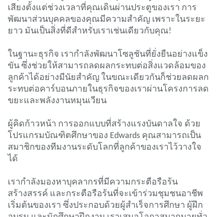
เสียงตั้งแต่ช่วงเวลาที่คุณเดินผ่านประตูของเรา การ
พัฒนาส่วนบุคคลของคุณมีความสําคัญ เพราะในระยะ
ยาว มันเป็นสิ่งที่ดีสําหรับเราเช่นเดียวกับคุณ!
ในฐานะธุรกิจ เรากําลังพัฒนาโซลูชันที่ยั่งยืนอย่างแข็ง
ขัน ซึ่งช่วยให้สามารถลดผลกระทบต่อสิ่งแวดล้อมของ
ลูกค้าได้อย่างมีนัยสําคัญ ในขณะเดียวกันก็ช่วยลดผลก
ระทบต่อคาร์บอนภายในธุรกิจของเราผ่านโครงการลด
ขยะและพลังงานหมุนเวียน
ผู้คิดก้าวหน้า การออกแบบที่สร้างแรงบันดาลใจ ด้วย
โปรแกรมบัณฑิตศึกษาของ Edwards คุณสามารถเป็น
สมาชิกของทีมงานระดับโลกที่ลูกค้าของเราไว้วางใจ
ได้
เรากําลังมองหาบุคลากรที่มีความกระตือรือร้น
สร้างสรรค์ และกระตือรือร้นที่จะเข้าร่วมชุมชนอาชีพ
เริ่มต้นของเรา ซึ่งประกอบด้วยผู้สําเร็จการศึกษา ผู้ฝึก
อบรม และนักศึกษาฝึกงาน เราเสนอโอกาสมากมายทั่ว