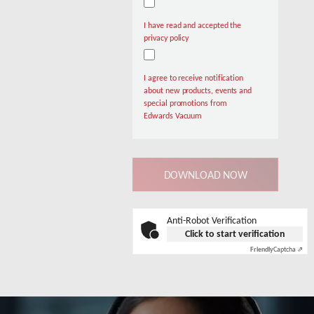
I have read and accepted the
privacy policy
I agree to receive notification
about new products, events and
special promotions from
Edwards Vacuum
Anti-Robot Verification
Click to start verification
Friendly
Captcha ⇗