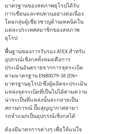
มาตรฐานของสหภาพยุโรปได้รับ
การเขียนและทบทวนอย่างต่อเนื่อง
โดยกลุ่มผู้เชี่ยวชาญด้านเทคนิคใน
แต่ละประเทศสมาชิกของสหภาพ
ยุโรป
พื้นฐานของการรับรอง ATEX สําหรับ
อุปกรณ์เชิงกลทั้งหมดคือการ
ประเมินอันตรายจากการจุดระเบิด
ตามมาตรฐาน EN80079-36 (EN=
มาตรฐานยุโรป) ซึ่งผู้ผลิตจะประเมิน
แหล่งจุดระเบิดที่เป็นไปได้ตามความ
น่าจะเป็นที่แหล่งนั้นจะกลายเป็น
สถานการณ์ ปั๊มสุญญากาศสามา
รถจําแนกเป็นอุปกรณ์เชิงกลได้
ต้องมีมาตรการต่างๆ เพื่อให้แน่ใจ