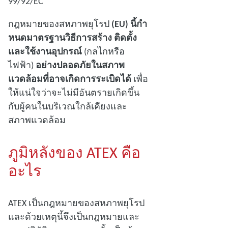
99/92/EC
กฎหมายของสหภาพยุโรป
(EU) นี้กํา
หนดมาตรฐานวิธีการสร้าง ติดตั้ง
และใช้งานอุปกรณ์
(กลไกหรือ
ไฟฟ้า)
อย่างปลอดภัยในสภาพ
แวดล้อมที่อาจเกิดการระเบิดได้
เพื่อ
ให้แน่ใจว่าจะไม่มีอันตรายเกิดขึ้น
กับผู้คนในบริเวณใกล้เคียงและ
สภาพแวดล้อม
ภูมิหลังของ ATEX คือ
อะไร
ATEX เป็นกฎหมายของสหภาพยุโรป
และด้วยเหตุนี้จึงเป็นกฎหมายและ