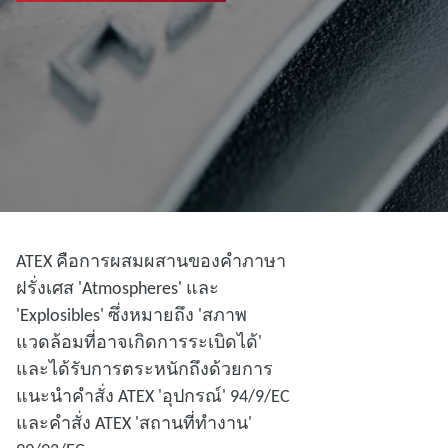
ATEX คือการผสมผสานของคําภาษา
ฝรั่งเศส 'Atmospheres' และ
'Explosibles' ซึ่งหมายถึง 'สภาพ
แวดล้อมที่อาจเกิดการระเบิดได้'
และได้รับการตระหนักถึงด้วยการ
แนะนําคําสั่ง ATEX 'อุปกรณ์' 94/9/EC
และคําสั่ง ATEX 'สถานที่ทํางาน'