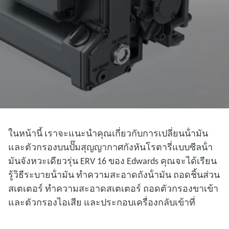
ในหน้านี้ เราจะแนะนําคุณเกี่ยวกับการเปลี่ยนน้ํามัน
และตัวกรองบนปั๊มสุญญากาศกังหันโรตารี่แบบซีลน้ํา
มันจังหวะเดียวรุ่น ERV 16 ของ Edwards คุณจะได้เรียน
รู้วิธีระบายน้ํามัน ทําความสะอาดถังน้ํามัน ถอดชิ้นส่วน
สเตเตอร์ ทําความสะอาดสเตเตอร์ ถอดตัวกรองขาเข้า
และตัวกรองไอเสีย และประกอบเครื่องกลับเข้าที่