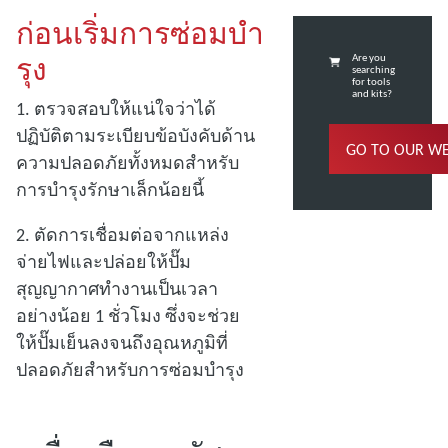
ก่อนเริ่มการซ่อมบํา
รุง
Are you
searching
for tools
and kits?
1. ตรวจสอบให้แน่ใจว่าได้
ปฏิบัติตามระเบียบข้อบังคับด้าน
GO TO OUR W
ความปลอดภัยทั้งหมดสําหรับ
การบํารุงรักษาเล็กน้อยนี้
2. ตัดการเชื่อมต่อจากแหล่ง
จ่ายไฟและปล่อยให้ปั๊ม
สุญญากาศทํางานเป็นเวลา
อย่างน้อย 1 ชั่วโมง ซึ่งจะช่วย
ให้ปั๊มเย็นลงจนถึงอุณหภูมิที่
ปลอดภัยสําหรับการซ่อมบํารุง