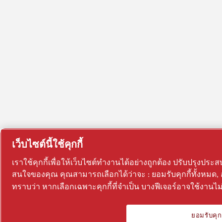
เว็บไซต์นี้ใช้คุกกี้
เราใช้คุกกี้เพื่อให้เว็บไซต์ทำงานได้อย่างถูกต้อง ปรับปรุง
สนใจของคุณ คุณสามารถเลือกได้ว่าจะ : ยอมรับคุกกี้ทั้งหมด, อ
ทราบว่า หากเลือกเฉพาะคุกกี้ที่จำเป็น บางฟีเจอร์อาจใช้งานไม่ไ
ยอมรับคุกก