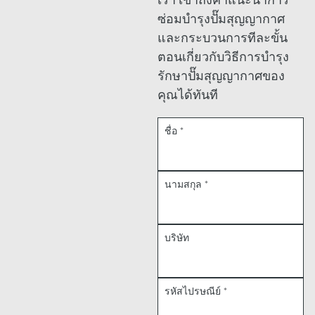
เรา เข้าถึงคําแนะนําการ
ซ่อมบํารุงปั๊มสุญญากาศ
และกระบวนการทีละขั้น
ตอนเกี่ยวกับวิธีการบํารุง
รักษาปั๊มสุญญากาศของ
คุณได้ทันที
ชื่อ
*
นามสกุล
*
บริษัท
รหัสไปรษณีย์
*