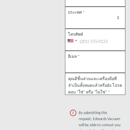
ประเทศ
*
โทรศัพท์
อีเมล
*
คุณมีชิ้นส่วนและเครื่องมือที่
จำเป็นทั้งหมดแล้วหรือยัง โปรด
ตอบ "ใช่" หรือ "ไม่ใช่"
*
By submitting this
request, Edwards Vacuum
will be able to contact you