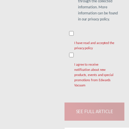
through the collected
information. More
information can be found
in our privacy policy.
I have read and accepted the
privacy policy
I agree to receive
notification about new
products, events and special
promotions from Edwards
Vacuum