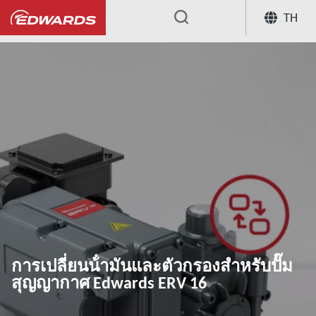
TH
...
ศูนย์ความรู้เกี่ยวกับการใช้งาน
กา
การเปลี่ยนน้ํามันและตัวกรองสําหรับปั๊ม
สุญญากาศ Edwards ERV 16