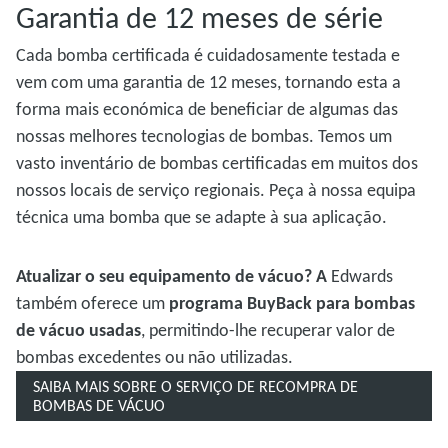
Garantia de 12 meses de série
Cada bomba certificada é cuidadosamente testada e
vem com uma garantia de 12 meses, tornando esta a
forma mais económica de beneficiar de algumas das
nossas melhores tecnologias de bombas. Temos um
vasto inventário de bombas certificadas em muitos dos
nossos locais de serviço regionais. Peça à nossa equipa
técnica uma bomba que se adapte à sua aplicação.
Atualizar o seu equipamento de vácuo? A
Edwards
também oferece um
programa BuyBack para bombas
de vácuo usadas
, permitindo-lhe recuperar valor de
bombas excedentes ou não utilizadas.
SAIBA MAIS SOBRE O SERVIÇO DE RECOMPRA DE
BOMBAS DE VÁCUO