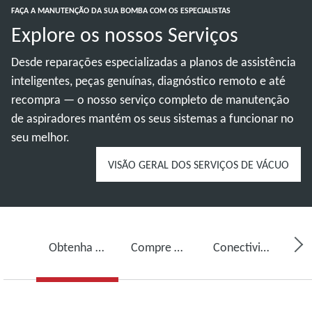
FAÇA A MANUTENÇÃO DA SUA BOMBA COM OS ESPECIALISTAS
Explore os nossos Serviços
Desde reparações especializadas a planos de assistência
inteligentes, peças genuínas, diagnóstico remoto e até
recompra — o nosso serviço completo de manutenção
de aspiradores mantém os seus sistemas a funcionar no
seu melhor.
VISÃO GERAL DOS SERVIÇOS DE VÁCUO
Obtenha serviço para a sua bomba de vácuo
Compre óleo para bomba de vácuo, peças sobressalentes e kits
Conectividade, monitorização e deteção