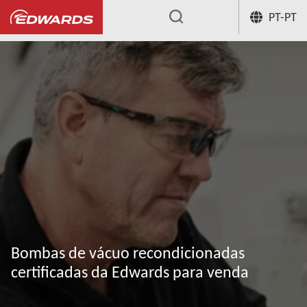
PT-PT
...
Os nossos serviços para bombas de vácuo
Bombas de vácuo recondicionadas
certificadas da Edwards para venda