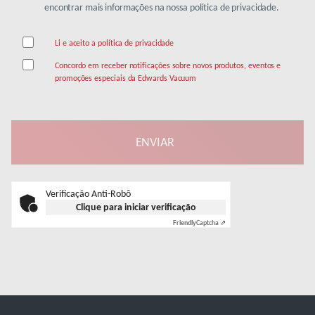
encontrar mais informações na nossa política de privacidade.
Li e aceito a política de privacidade
Concordo em receber notificações sobre novos produtos, eventos e
promoções especiais da Edwards Vacuum
Verificação Anti-Robô
Clique para iniciar verificação
Friendly
Captcha ⇗