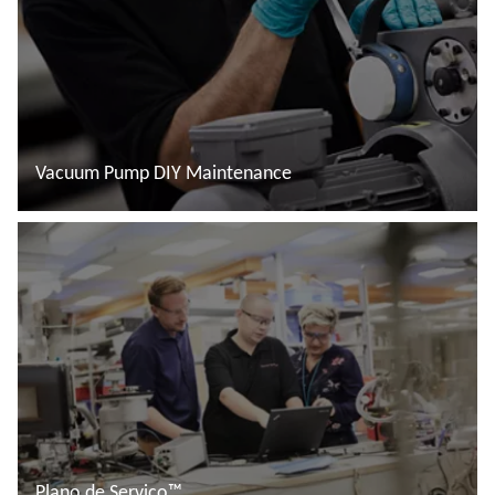
Vacuum Pump DIY Maintenance
Ler mais
Plano de Serviço™