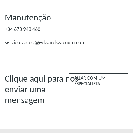
Manutenção
+34 673 943 460
servico.vacuo@edwardsvacuum.com
Clique aqui para nos
FALAR COM UM
ESPECIALISTA
enviar uma
mensagem