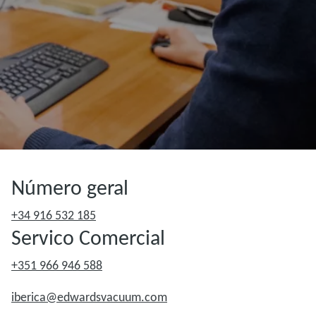
Número geral
+34 916 532 185
Servico Comercial
+351 966 946 588
iberica@edwardsvacuum.com