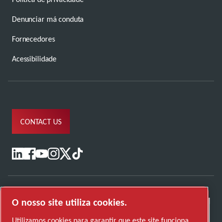
Denunciar má conduta
Fornecedores
Acessibilidade
CONTACT US
O nosso site utiliza cookies.
Utilizamos cookies para garantir que este site funciona