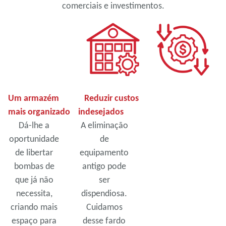
comerciais e investimentos.
Um armazém
Reduzir custos
mais organizado
indesejados
Dá-lhe a
A eliminação
oportunidade
de
de libertar
equipamento
bombas de
antigo pode
que já não
ser
necessita,
dispendiosa.
criando mais
Cuidamos
espaço para
desse fardo