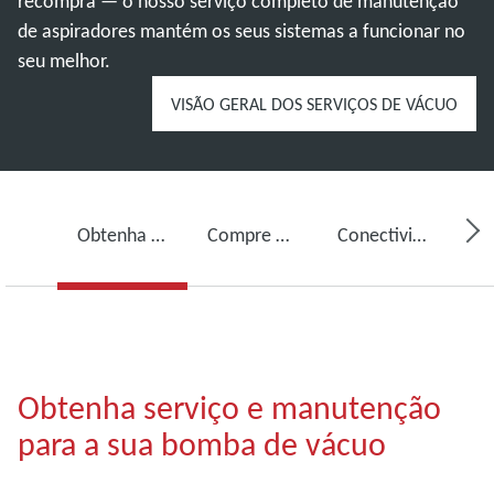
recompra — o nosso serviço completo de manutenção
de aspiradores mantém os seus sistemas a funcionar no
seu melhor.
VISÃO GERAL DOS SERVIÇOS DE VÁCUO
Obtenha serviço para a sua bomba de vácuo
Compre óleo para bomba de vácuo, peças sobressalentes e kits
Conectividade, monitorização e deteção
Obtenha serviço e manutenção
para a sua bomba de vácuo