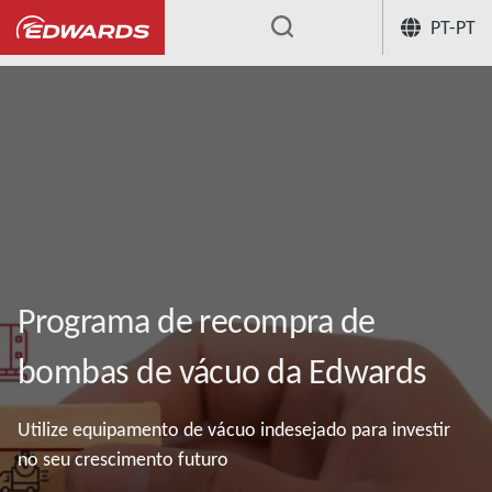
PT-PT
...
Os nossos serviços para bombas de vácuo
Programa de recompra de
bombas de vácuo da Edwards
Utilize equipamento de vácuo indesejado para investir
no seu crescimento futuro