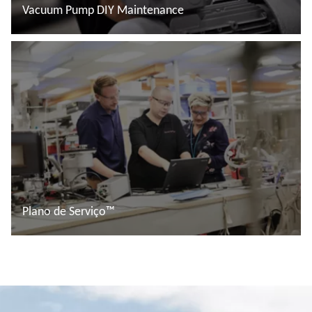
Vacuum Pump DIY Maintenance
Ler mais
Plano de Serviço™
Ler mais