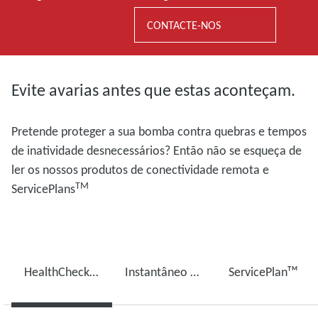
CONTACTE-NOS
Evite avarias antes que estas aconteçam.
Pretende proteger a sua bomba contra quebras e tempos
de inatividade desnecessários? Então não se esqueça de
ler os nossos produtos de conectividade remota e
TM
ServicePlans
HealthCheck PROᵀᴹ
Instantâneo Insightsᵀᴹ
ServicePlanᵀᴹ