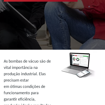
As bombas de vácuo são de
vital importância na
produção industrial. Elas
precisam estar
em ótimas condições de
funcionamento para
garantir eficiência,