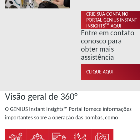
CRIE SUA CONTA NO
PORTAL GENIUS INSTANT
INSIGHTSᵀᴹ AQUI
Entre em contato
conosco para
obter mais
assistência
CLIQUE AQUI
Visão geral de 360°
O GENIUS Instant Insights™ Portal fornece informações
importantes sobre a operação das bombas, como