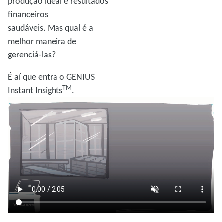
produção ideal e resultados
financeiros
saudáveis. Mas qual é a
melhor maneira de
gerenciá-las?
É aí que entra o GENIUS
TM
Instant Insights
.