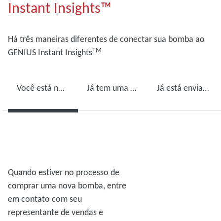
Instant Insights™
Há três maneiras diferentes de conectar sua bomba ao
TM
GENIUS Instant Insights
Você está no processo de comprar uma nova bomba?
Já tem uma bomba de vácuo Edwards?
Já está enviando suas bombas para manutenção?
Quando estiver no processo de
comprar uma nova bomba, entre
em contato com seu
representante de vendas e