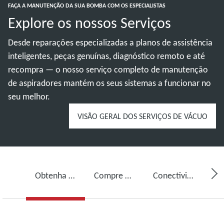
FAÇA A MANUTENÇÃO DA SUA BOMBA COM OS ESPECIALISTAS
Explore os nossos Serviços
Desde reparações especializadas a planos de assistência
inteligentes, peças genuínas, diagnóstico remoto e até
recompra — o nosso serviço completo de manutenção
de aspiradores mantém os seus sistemas a funcionar no
seu melhor.
VISÃO GERAL DOS SERVIÇOS DE VÁCUO
Obtenha serviço para a sua bomba de vácuo
Compre óleo para bomba de vácuo, peças sobressalentes e kits
Conectividade, monitorização e deteção