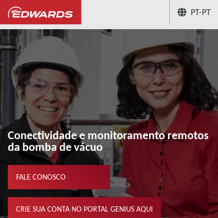
PT-PT
...
Os nossos serviços para bombas de vácuo
Conectividade e monitoramento remotos
da bomba de vácuo
FALE CONOSCO
CRIE SUA CONTA NO PORTAL GENIUS AQUI