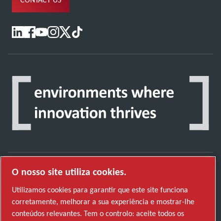
O nosso site utiliza cookies.
Descubra como o Atlas Copco Group permite
Utilizamos cookies para garantir que este site funciona
uma tecnologia que transforma o futuro.
corretamente, melhorar a sua experiência e mostrar-lhe
Visite o website do Atlas Copco Group
conteúdos relevantes. Tem o controlo: aceite todos os