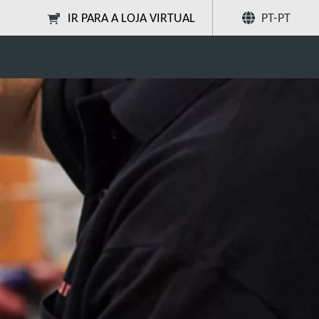
IR PARA A LOJA VIRTUAL
PT-PT
Localizador de óleo
Partilhar
Pesquise