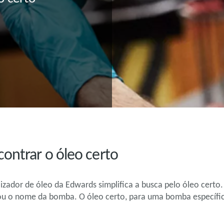
ontrar o óleo certo
lizador de óleo da Edwards simplifica a busca pelo óleo certo
ou o nome da bomba. O óleo certo, para uma bomba específi