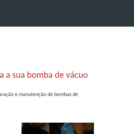
a a sua bomba de vácuo
eparação e manutenção de bombas de