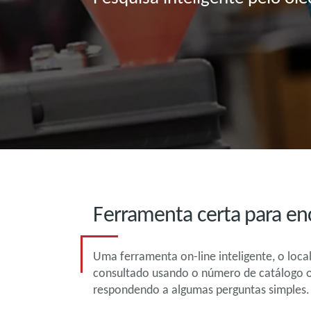
Ferramenta certa para enc
Uma ferramenta on-line inteligente, o loca
consultado usando o número de catálogo 
respondendo a algumas perguntas simples.