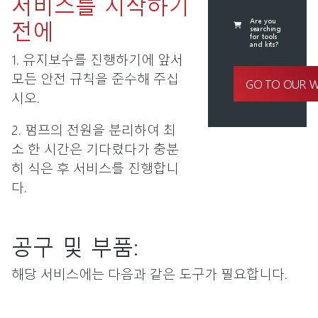
서비스를 시작하기
전에
Are you
searching
for tools
and kits?
1. 유지보수를 진행하기에 앞서
모든 안전 규칙을 준수해 주십
GO TO OUR 
시오.
2. 펌프의 전원을 분리하여 최
소 한 시간은 기다렸다가 충분
히 식은 후 서비스를 진행합니
다.
공구 및 부품:
해당 서비스에는 다음과 같은 도구가 필요합니다.