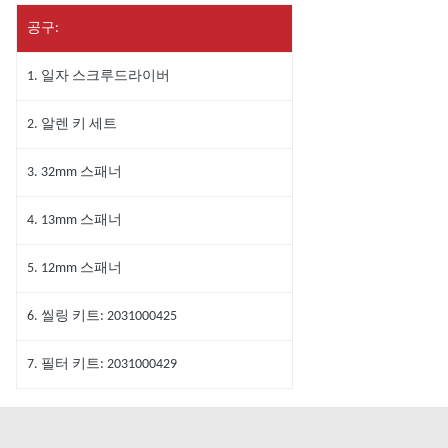
공구:
1. 일자 스크루드라이버
2. 알렌 키 세트
3. 32mm 스패너
4. 13mm 스패너
5. 12mm 스패너
6. 씰링 키트: 2031000425
7. 필터 키트: 2031000429