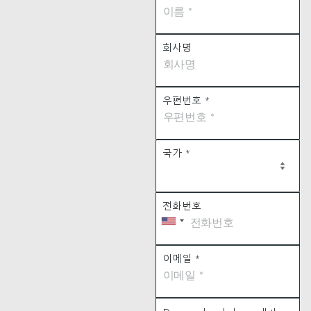
회사명
우편번호
*
국가
*
전화번호
이메일
*