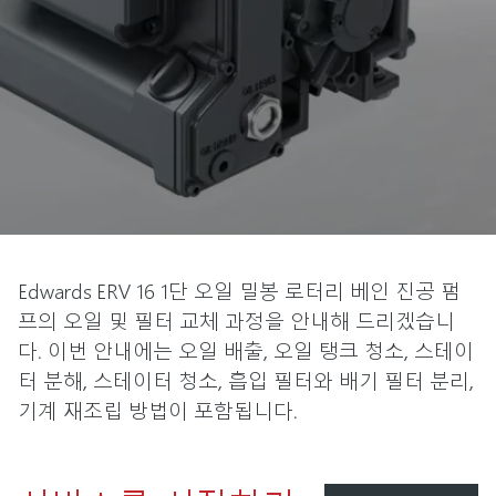
Edwards ERV 16 1단 오일 밀봉 로터리 베인 진공 펌
프의 오일 및 필터 교체 과정을 안내해 드리겠습니
다. 이번 안내에는 오일 배출, 오일 탱크 청소, 스테이
터 분해, 스테이터 청소, 흡입 필터와 배기 필터 분리,
기계 재조립 방법이 포함됩니다.