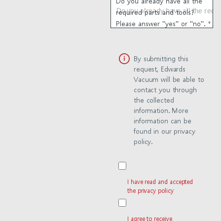
Do you already have all the
required parts and tools?
Please answer "yes" or "no".
*
By submitting this
request, Edwards
Vacuum will be able to
contact you through
the collected
information. More
information can be
found in our privacy
policy.
I have read and accepted
the privacy policy
I agree to receive