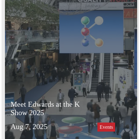
Meet Edwards at the K
Show 2025
Aug 7, 2025
Events