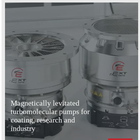
Magnetically levitated
turbomolecular pumps for
coating, research and
industry