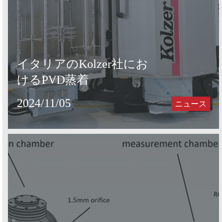
イタリアのKolzer社にお
けるPVD蒸着
2024/11/05
ニュース