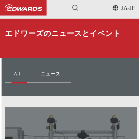
JA-JP
...
エドワーズのニュースとイベント
All
ニュース