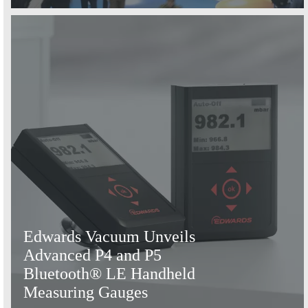
Edwards Vacuum Unveils
Advanced P4 and P5
Bluetooth® LE Handheld
Measuring Gauges