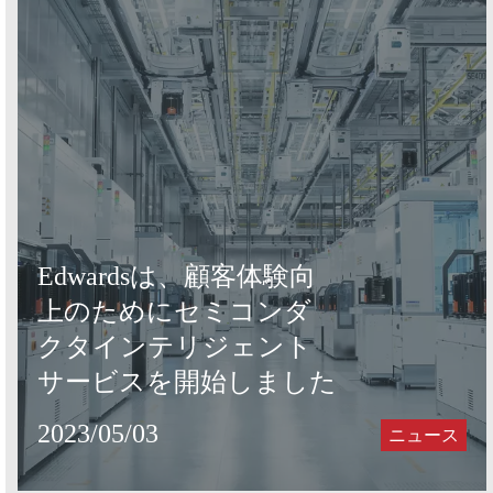
Edwardsは、顧客体験向
上のためにセミコンダ
クタインテリジェント
サービスを開始しました
2023/05/03
ニュース