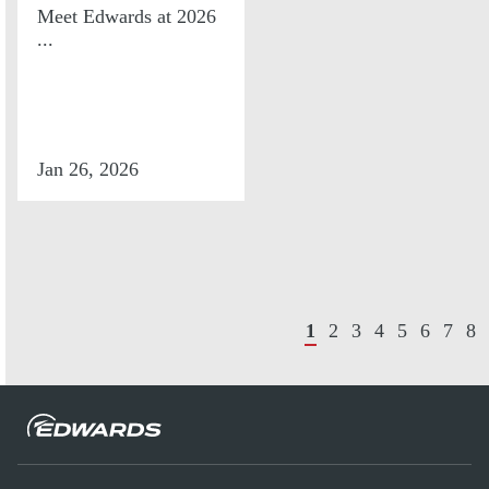
Meet Edwards at 2026
...
Jan 26, 2026
1
2
3
4
5
6
7
8