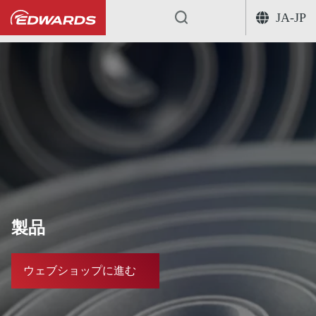
JA-JP
...
製品
ウェブショップに進む