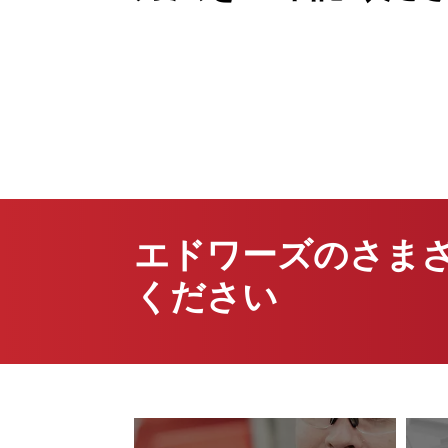
エドワーズのさま
ください