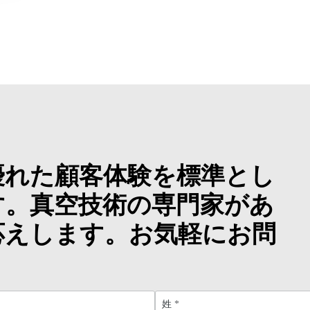
優れた顧客体験を標準とし
す。真空技術の専門家があ
応えします。お気軽にお問
。
姓
*