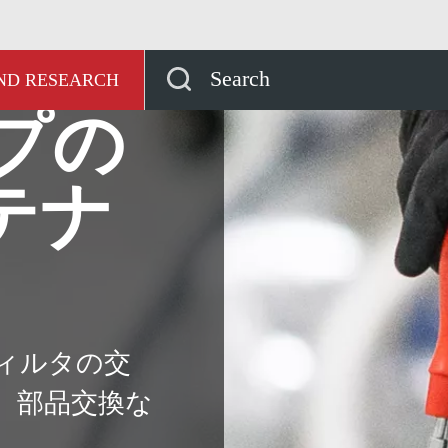
当社の真空ポンプサービス
真空ポンプのDIYメン
Search
AND RESEARCH
プの
テナ
ィルタの交
、部品交換な