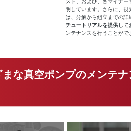
スト、および、各マイナー
明しています。さらに、視
は、分解から組立までの詳
チュートリアルを提供
して
ンテナンスを行うことがで
ざまな真空ポンプのメンテナ