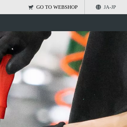
GO TO WEBSHOP
JA-JP
テナンス
共有する
検索