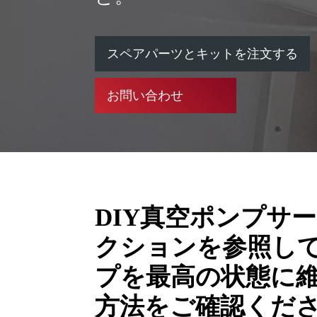
スペアパーツとキットを注文する
お問い合わせ
DIY真空ポンプサ
クションを参照し
プを最高の状態に
方法をご確認くだ