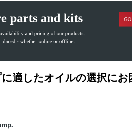
e parts and kits
GO
vailability and pricing of our products,
 placed - whether online or offline.
プに適したオイルの選択にお