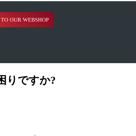
 TO OUR WEBSHOP
困りですか?