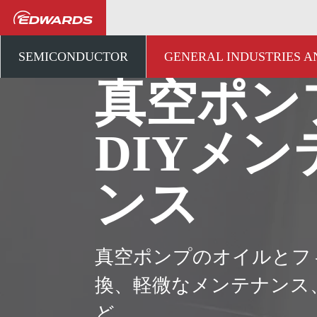
一般産業および研究開発
SEMICONDUCTOR
GENERAL INDUSTRIES 
真空ポン
DIYメン
ンス
真空ポンプのオイルとフ
換、軽微なメンテナンス
ど。