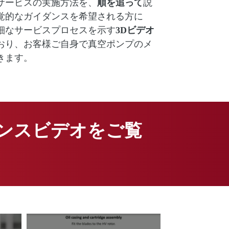
サービスの実施方法を、
順を追って
説
覚的なガイダンスを希望される方に
細なサービスプロセスを示す
3Dビデオ
おり、お客様ご自身で真空ポンプのメ
きます。
ンスビデオをご覧