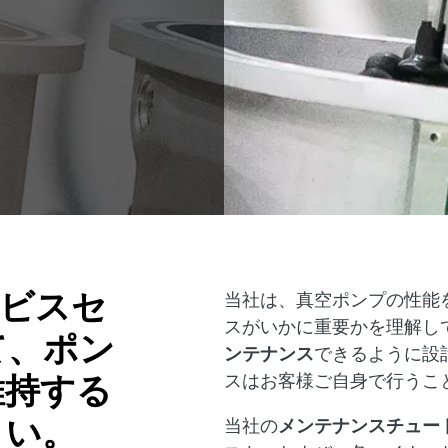
ービスセ
当社は、真空ポンプの性能
スがいかに重要かを理解し
て、ポン
ンテナンス
できるように設
スはお客様ご自身で行うこ
維持する
さい。
当社の
メンテナンスチュー