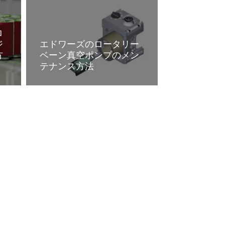
ロ
ジ
エドワーズのロータリー
方
ベーン真空ポンプのメン
テナンス方法
詳細