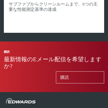
サブファブからクリーンルームまで、6つの主
要な性能測定基準の達成
購読
最新情報のEメール配信を希望します
か?
購読