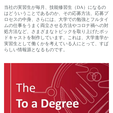
当社の実習生が毎月、技能修習生（DA）になるの
はどういうことであるのか、その応募方法、応募プ
ロセスの中身、さらには、大学での勉強とフルタイ
ムの仕事をうまく両立させる方法やコロナ禍への対
処方法など、さまざまなトピックを取り上げたポッ
ドキャストを制作しています。これは、大学進学か
実習生として働くかを考えている人にとって、すば
らしい情報源となるものです。