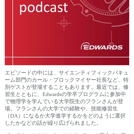
エピソードの中には、サイエンティフィックバキュ
ーム部門のカール・ブロックマイヤー社長など、特
別ゲストが登場することもあります。最近では、修
習生とともに、Edwardsの学卒プログラムに参加中
で物理学を学んでいる大学院生のフランさんが登
場。フランさんの大学での経験や、技能修習生
（DA）になるか大学進学するかをどのように選択
したかなどの話が繰り広げられました。