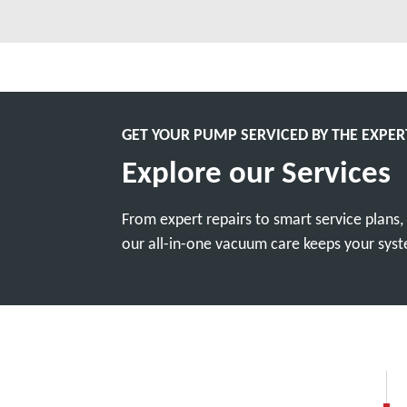
GET YOUR PUMP SERVICED BY THE EXPER
Explore our Services
From expert repairs to smart service plans
our all-in-one vacuum care keeps your syste