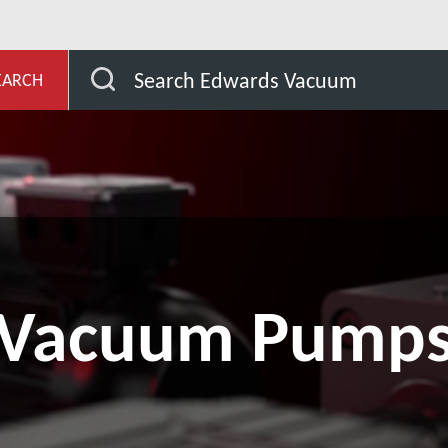
evelopment
Search Edwards Vacuum
EARCH
 Vacuum Pumps