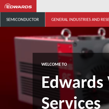
General Industries, Research & D
SEMICONDUCTOR
GENERAL INDUSTRIES AND RES
WELCOME TO
Edwards
Services