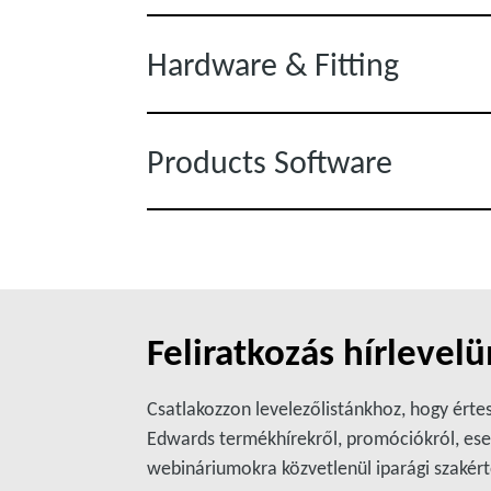
Hardware & Fitting
Products Software
Feliratkozás hírlevel
Csatlakozzon levelezőlistánkhoz, hogy értes
Edwards termékhírekről, promóciókról, ese
webináriumokra közvetlenül iparági szakért