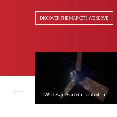
DISCOVER THE MARKETS WE SERVE
TVAC tesztelés a términősítésben
További tudnivalók