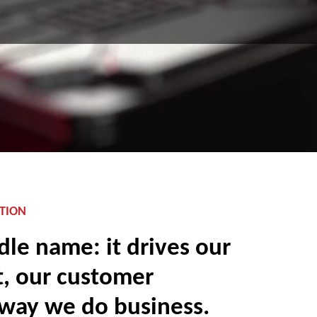
TION
dle name: it drives our
, our customer
 way we do business.