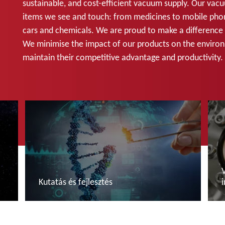
sustainable, and cost-efficient vacuum supply. Our vac
items we see and touch: from medicines to mobile pho
cars and chemicals. We are proud to make a difference i
We minimise the impact of our products on the environ
maintain their competitive advantage and productivity.
Kutatás és fejlesztés
További tudnivalók