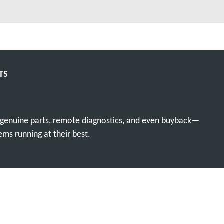
TS
, genuine parts, remote diagnostics, and even buyback—
ms running at their best.