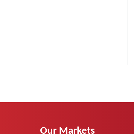
Our Markets