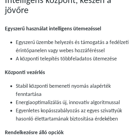
jövőre
Egyszerű használat intelligens ütemezéssel
Egyszerű üzembe helyezés és támogatás a fedélzeti
érintőpanelen vagy webes hozzáféréssel
A központi telepítés többfeladatos ütemezése
Központi vezérlés
Stabil központi bemeneti nyomás alapérték
fenntartása
Energiaoptimalizálás új, innovatív algoritmussal
Egyenletes kopásszabályozás az egyes szivattyúk
hasonló élettartamának biztosítása érdekében
Rendelkezésre álló opciók