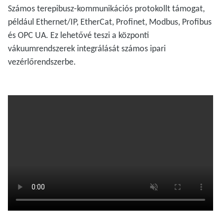
Számos terepibusz-kommunikációs protokollt támogat,
például Ethernet/IP, EtherCat, Profinet, Modbus, Profibus
és OPC UA. Ez lehetővé teszi a központi
vákuumrendszerek integrálását számos ipari
vezérlőrendszerbe.