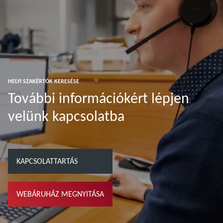
HELYI SZAKÉRTŐK KERESÉSE
További információkért lépjen
velünk kapcsolatba
KAPCSOLATTARTÁS
WEBÁRUHÁZ MEGNYITÁSA