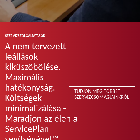
SZERVIZSZOLGÁLTATÁSOK
A nem tervezett
leállások
kiküszöbölése.
Maximális
hatékonyság.
TUDJON MEG TÖBBET
Költségek
SZERVIZCSOMAGJAINKRÓL
minimalizálása -
Maradjon az élen a
ServicePlan
segítségével™