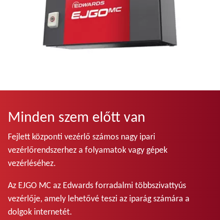
Minden szem előtt van
Fejlett központi vezérlő számos nagy ipari
vezérlőrendszerhez a folyamatok vagy gépek
vezérléséhez.
Az EJGO MC az Edwards forradalmi többszivattyús
vezérlője, amely lehetővé teszi az iparág számára a
dolgok internetét.