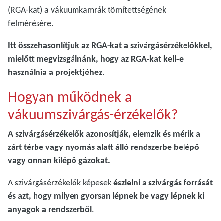
(RGA-kat) a vákuumkamrák tömítettségének
felmérésére.
Itt összehasonlítjuk az RGA-kat a szivárgásérzékelőkkel,
mielőtt megvizsgálnánk, hogy az RGA-kat kell-e
használnia a projektjéhez.
Hogyan működnek a
vákuumszivárgás-érzékelők?
A szivárgásérzékelők azonosítják, elemzik és mérik a
zárt térbe vagy nyomás alatt álló rendszerbe belépő
vagy onnan kilépő gázokat.
A szivárgásérzékelők képesek
észlelni a szivárgás forrását
és azt, hogy milyen gyorsan lépnek be vagy lépnek ki
anyagok a rendszerből
.