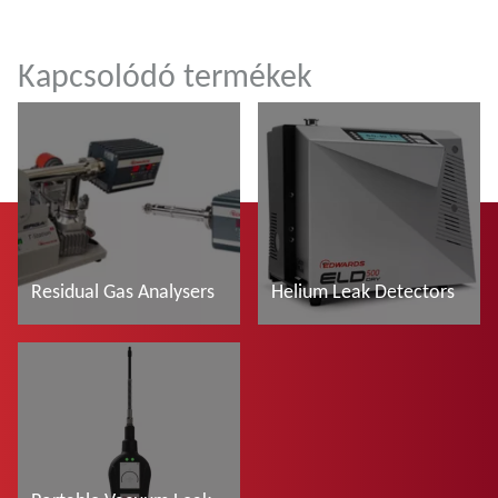
Kapcsolódó termékek
Residual Gas Analysers
Helium Leak Detectors
További tudnivalók
További tudnivalók