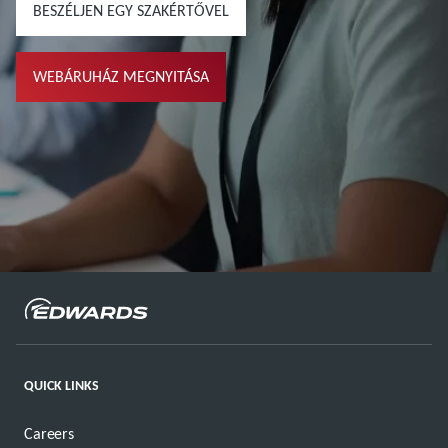
BESZÉLJEN EGY SZAKÉRTŐVEL
WEBÁRUHÁZ MEGNYITÁSA
QUICK LINKS
Careers