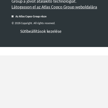
Group a jövőt átalakító technológiát.
Látogasson el az Atlas Copco Group weboldalára
Az Atlas Copco Group része
© 2026 Copyright. All rights reserved.
Sütibeállítások kezelése