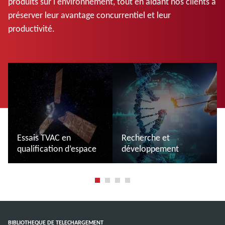
produits sur l'environnement, tout en aidant nos clients à
préserver leur avantage concurrentiel et leur
productivité.
Essais TVAC en
Recherche et
qualification d’espace
développement
En savoir plus
En savoir plus
BIBLIOTHEQUE DE TELECHARGEMENT