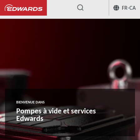
FR-CA
...
BIENVENUE DANS
Pompes à vide et services
Edwards