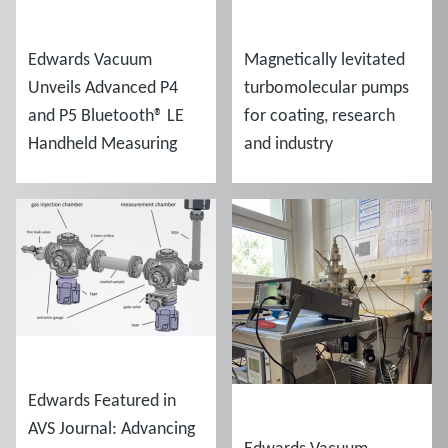
ACTUALITÉS
ACTUALITÉS
Edwards Vacuum
Magnetically levitated
Unveils Advanced P4
turbomolecular pumps
and P5 Bluetooth® LE
for coating, research
Handheld Measuring
and industry
Gauges
ACTUALITÉS
Edwards Featured in
ACTUALITÉS
AVS Journal: Advancing