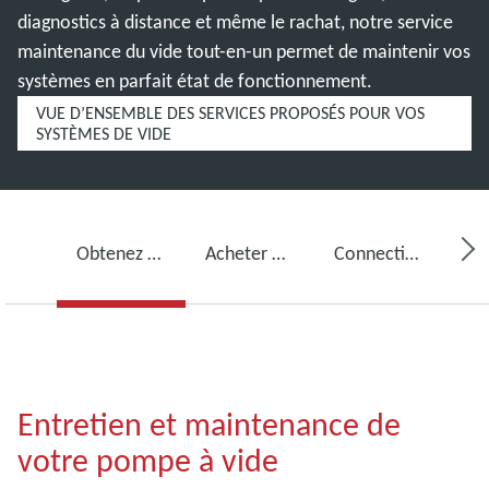
diagnostics à distance et même le rachat, notre service
maintenance du vide tout-en-un permet de maintenir vos
systèmes en parfait état de fonctionnement.
VUE D’ENSEMBLE DES SERVICES PROPOSÉS POUR VOS
SYSTÈMES DE VIDE
Obtenez des services pour votre pompe à vide
Acheter de l’huile pour pompe à vide, des pièces de rechange et des kits
Connectivité, surveillance et détection
Entretien et maintenance de
votre pompe à vide