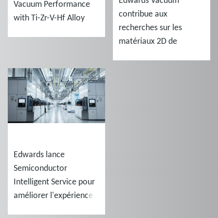
Edwards Vacuum
Vacuum Performance
contribue aux
with Ti-Zr-V-Hf Alloy
recherches sur les
Coatings
matériaux 2D de
l'université d'Iéna
ACTUALITÉS
Edwards lance
Semiconductor
Intelligent Service pour
améliorer l'expérience
client