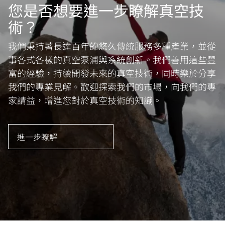
您是否想要進一步瞭解真空技
術？
我們秉持著長達百年的悠久傳統服務多種產業，並從
事各式各樣的真空泵浦與系統創新。我們善用這些豐
富的經驗，持續開發未來的真空技術，同時樂於分享
我們的專業見解。歡迎探索我們的市場，向我們的專
家請益，增進您對於真空技術的知識。
進一步瞭解