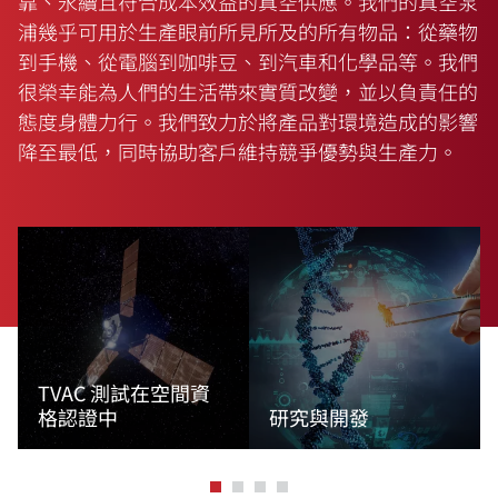
靠、永續且符合成本效益的真空供應。我們的真空泵
浦幾乎可用於生產眼前所見所及的所有物品：從藥物
到手機、從電腦到咖啡豆、到汽車和化學品等。我們
很榮幸能為人們的生活帶來實質改變，並以負責任的
態度身體力行。我們致力於將產品對環境造成的影響
降至最低，同時協助客戶維持競爭優勢與生產力。
TVAC 測試在空間資
格認證中
研究與開發
閱讀更多資訊
閱讀更多資訊