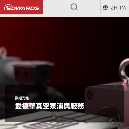
ZH-TW
...
歡迎光臨
愛德華真空泵浦與服務