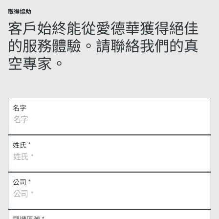
取得協助
客戶始終能從愛德華獲得絕佳
的服務體驗。請聯絡我們的真
空專家。
名字
姓氏
*
公司
*
郵遞區號
*