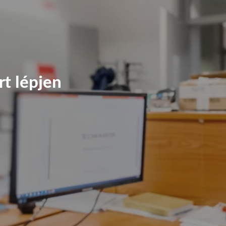
rt lépjen