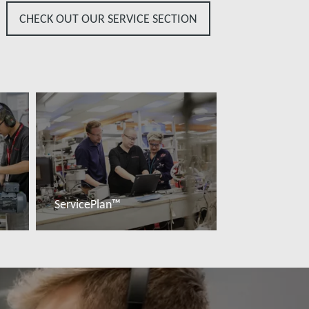
CHECK OUT OUR SERVICE SECTION
ServicePlan™
További tudnivalók