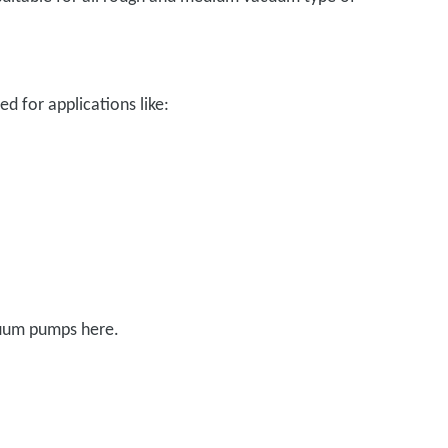
d for applications like:
cuum pumps here.