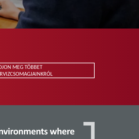
DJON MEG TÖBBET
ERVIZCSOMAGJAINKRÓL