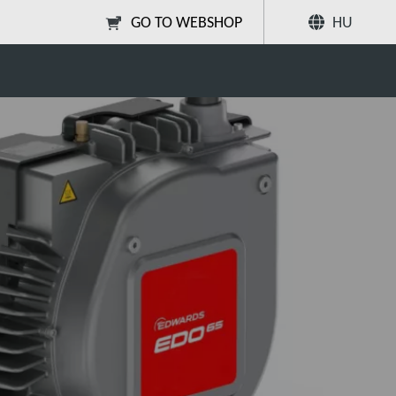
GO TO WEBSHOP
HU
Megosztás
Keresés