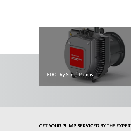
EDO Dry Scroll Pumps
További tudnivalók
GET YOUR PUMP SERVICED BY THE EXPER