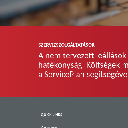
SZERVIZSZOLGÁLTATÁSOK
A nem tervezett leállások
hatékonyság. Költségek m
a ServicePlan segítségév
QUICK LINKS