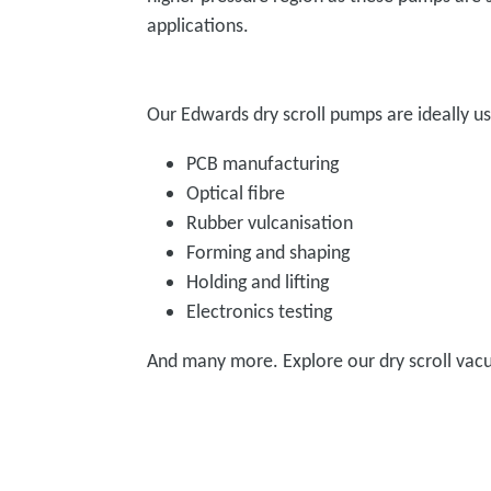
applications.
Our Edwards dry scroll pumps are ideally use
PCB manufacturing
Optical fibre
Rubber vulcanisation
Forming and shaping
Holding and lifting
Electronics testing
And many more. Explore our dry scroll va