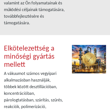
valamint az Ön folyamatainak és
működési céljainak támogatására,
továbbfejlesztésére és
támogatására.
Elkötelezettség a
minőségi gyártás
mellett
A vákuumot számos vegyipari
alkalmazásban használják,
többek között desztillációban,
koncentrációban,
párologtatásban, szárítás, szűrés,
reakciók, polimerizáció,