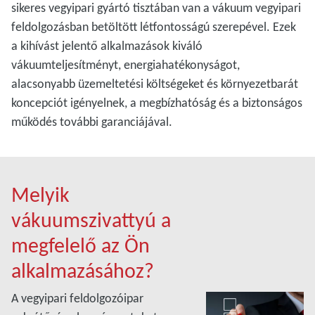
sikeres vegyipari gyártó tisztában van a vákuum vegyipari
feldolgozásban betöltött létfontosságú szerepével. Ezek
a kihívást jelentő alkalmazások kiváló
vákuumteljesítményt, energiahatékonyságot,
alacsonyabb üzemeltetési költségeket és környezetbarát
koncepciót igényelnek, a megbízhatóság és a biztonságos
működés további garanciájával.
Melyik
vákuumszivattyú a
megfelelő az Ön
alkalmazásához?
A vegyipari feldolgozóipar