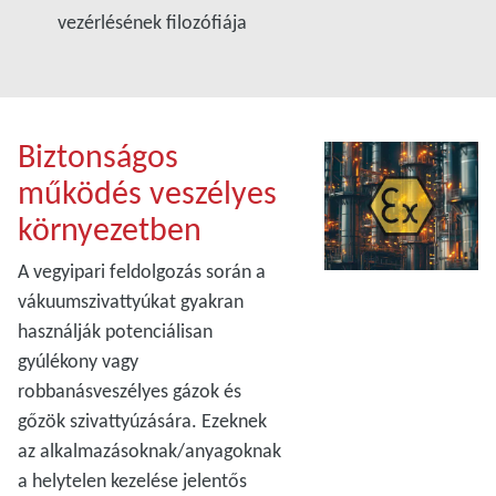
vezérlésének filozófiája
Biztonságos
működés veszélyes
környezetben
A vegyipari feldolgozás során a
vákuumszivattyúkat gyakran
használják potenciálisan
gyúlékony vagy
robbanásveszélyes gázok és
gőzök szivattyúzására. Ezeknek
az alkalmazásoknak/anyagoknak
a helytelen kezelése jelentős