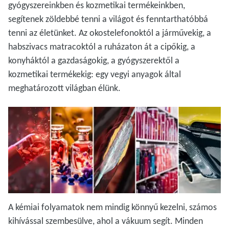
gyógyszereinkben és kozmetikai termékeinkben,
segítenek zöldebbé tenni a világot és fenntarthatóbbá
tenni az életünket. Az okostelefonoktól a járművekig, a
habszivacs matracoktól a ruházaton át a cipőkig, a
konyháktól a gazdaságokig, a gyógyszerektől a
kozmetikai termékekig: egy vegyi anyagok által
meghatározott világban élünk.
A kémiai folyamatok nem mindig könnyű kezelni, számos
kihívással szembesülve, ahol a vákuum segít. Minden