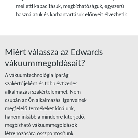
melletti kapacitásuk, megbízhatóságuk, egyszerű
használatuk és karbantartásuk előnyeit élvezhetik.
Miért válassza az Edwards
vákuummegoldásait?
A vákuumtechnológia iparági
szakértőjeként és több évtizedes
alkalmazási szakértelemmel. Nem
csupán az Ön alkalmazási igényeinek
megfelelő termékeket kínálunk,
hanem inkább a mindenre kiterjedő,
megbízható vákuummegoldások
létrehozására összpontosítunk,