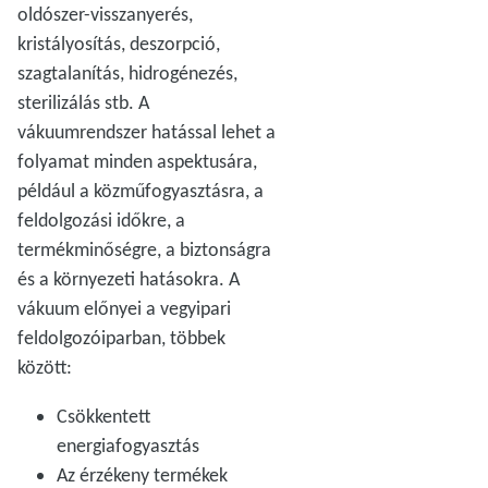
oldószer-visszanyerés,
kristályosítás, deszorpció,
szagtalanítás, hidrogénezés,
sterilizálás stb. A
vákuumrendszer hatással lehet a
folyamat minden aspektusára,
például a közműfogyasztásra, a
feldolgozási időkre, a
termékminőségre, a biztonságra
és a környezeti hatásokra. A
vákuum előnyei a vegyipari
feldolgozóiparban, többek
között:
Csökkentett
energiafogyasztás
Az érzékeny termékek