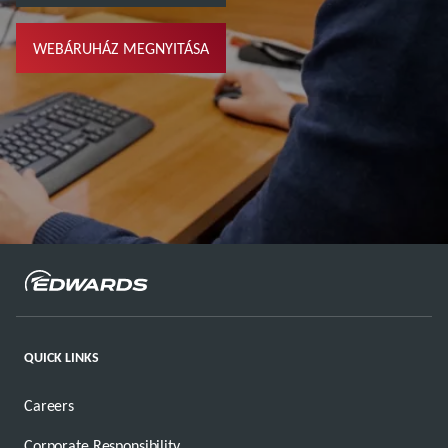
WEBÁRUHÁZ MEGNYITÁSA
QUICK LINKS
Careers
Corporate Responsibility