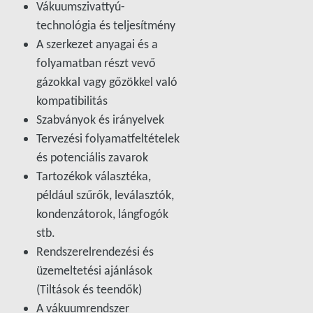
Vákuumszivattyú-
technológia és teljesítmény
A szerkezet anyagai és a
folyamatban részt vevő
gázokkal vagy gőzökkel való
kompatibilitás
Szabványok és irányelvek
Tervezési folyamatfeltételek
és potenciális zavarok
Tartozékok választéka,
például szűrők, leválasztók,
kondenzátorok, lángfogók
stb.
Rendszerelrendezési és
üzemeltetési ajánlások
(Tiltások és teendők)
A vákuumrendszer