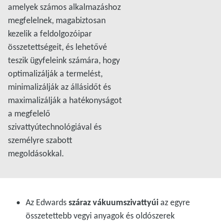
amelyek számos alkalmazáshoz
megfelelnek, magabiztosan
kezelik a feldolgozóipar
összetettségeit, és lehetővé
teszik ügyfeleink számára, hogy
optimalizálják a termelést,
minimalizálják az állásidőt és
maximalizálják a hatékonyságot
a megfelelő
szivattyútechnológiával és
személyre szabott
megoldásokkal.
Az Edwards
száraz vákuumszivattyúi
az egyre
összetettebb vegyi anyagok és oldószerek