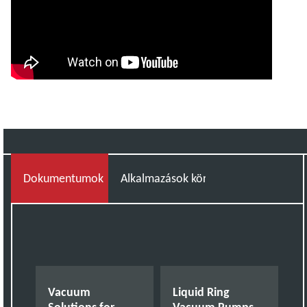
Dokumentumok
Alkalmazások köre
Vacuum
Liquid Ring