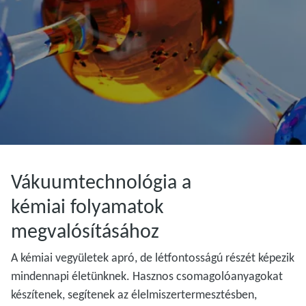
Vákuumtechnológia a
kémiai folyamatok
megvalósításához
A kémiai vegyületek apró, de létfontosságú részét képezik
mindennapi életünknek. Hasznos csomagolóanyagokat
készítenek, segítenek az élelmiszertermesztésben,