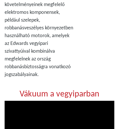
követelményeinek megfelelő
elektromos komponensek,
például szelepek,
robbanásveszélyes környezetben
használható motorok, amelyek
az Edwards vegyipari
szivattyúival kombinálva
megfelelnek az ország
robbanásbiztosságra vonatkozó
jogszabályainak.
Vákuum a vegyiparban