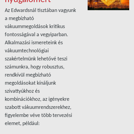
Az Edwardsnál tisztában vagyunk
a megbízható
vákuummegoldások kritikus
fontosságával a vegyiparban.
Alkalmazási ismereteink és
vákuumtechnológiai
szakértelmünk lehetővé teszi
számunkra, hogy robusztus,
rendkívül megbízható
megoldásokat kínáljunk
szivattyúkhoz és
kombinációkhoz, az igényekre
szabott vákuumrendszerekhez,
figyelembe véve több tervezési
elemet, például: