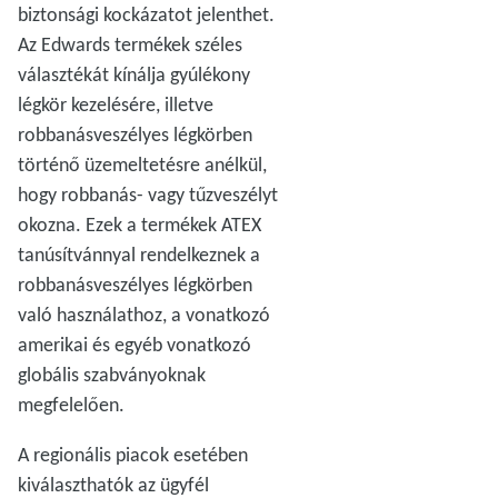
biztonsági kockázatot jelenthet.
Az Edwards termékek széles
választékát kínálja gyúlékony
légkör kezelésére, illetve
robbanásveszélyes légkörben
történő üzemeltetésre anélkül,
hogy robbanás- vagy tűzveszélyt
okozna. Ezek a termékek ATEX
tanúsítvánnyal rendelkeznek a
robbanásveszélyes légkörben
való használathoz, a vonatkozó
amerikai és egyéb vonatkozó
globális szabványoknak
megfelelően.
A regionális piacok esetében
kiválaszthatók az ügyfél