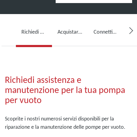
Richiedi assistenza per la tua pompa per vuoto
Acquistare olio per pompe per vuoto, ricambi e kit
Connettività, monitoraggio e rilevamento
Richiedi assistenza e
manutenzione per la tua pompa
per vuoto
Scoprite i nostri numerosi servizi disponibili per la
riparazione e la manutenzione delle pompe per vuoto.