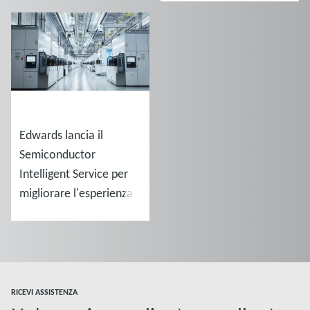
NOTIZIE
Edwards lancia il
Semiconductor
Intelligent Service per
migliorare l'esperienza
del cliente
RICEVI ASSISTENZA