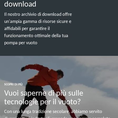
download
Il nostro archivio di download offre
un'ampia gamma di risorse sicure e
affidabili per garantire il
funzionamento ottimale della tua
pompa per vuoto
SCOPRI DI PIÙ
Vuoi saperne di più sulle
tecnologie per il vuoto?
Con una lunga tradizione secolare, abbiamo servito