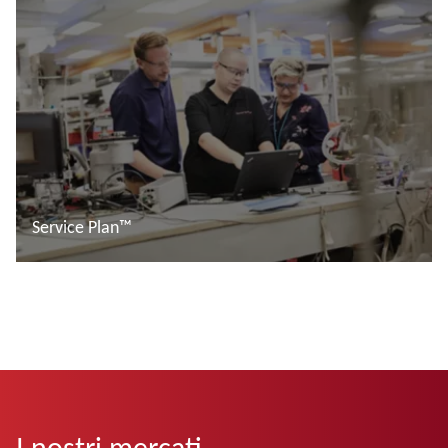
Service Plan™
Leggi di più
I nostri mercati