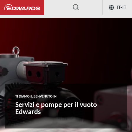
IT-IT
...
TI DIAMO IL BENVENUTO IN
Servizi e pompe per il vuoto
Edwards