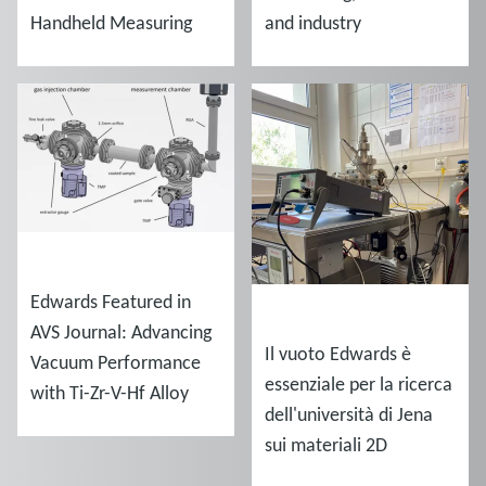
Handheld Measuring
and industry
Gauges
NOTIZIE
Edwards Featured in
NOTIZIE
AVS Journal: Advancing
Il vuoto Edwards è
Vacuum Performance
essenziale per la ricerca
with Ti-Zr-V-Hf Alloy
dell'università di Jena
Coatings
sui materiali 2D