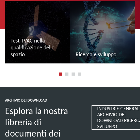
Test TVAC nella
qualificazione dello
spazio
Ricerca e sviluppo
Leggi di più
Leggi di più
ARCHIVIO DEI DOWNLOAD
Esplora la nostra
INDUSTRIE GENERALI
ARCHIVIO DEI
libreria di
DOWNLOAD RICERC
SVILUPPO
documenti dei