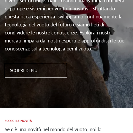
diversi settori industriali, creando una gamma completa
di pompe e sistemi per vuoto innovativi. Sfruttando
questa ricca esperienza, sviluppiamo continuamente la
tecnologia del vuoto del futuro e siamo lieti di
condividere le nostre conoscenze. Esplora i nostri
mercati, impara dai nostri esperti e approfondisci le tue
conoscenze sulla tecnologia per il vuoto.
SCOPRI DI PIÙ
SCOPRI LE NOVITÀ
Se c'è una novità nel mondo del vuoto, noi la