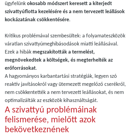
ügyfelünk
okosabb módszert keresett a kiterjedt
szivattyúflotta kezelésére és a nem tervezett leállások
kockázatának csökkentésére
.
Kritikus problémával szembesültek: a folyamateszközök
váratlan szivattyúmeghibásodások miatti leállásával.
Ezek a hibák
megszakították a termelést,
megnövekedtek a költségek, és megterhelték az
erőforrásokat
.
A hagyományos karbantartási stratégiák, legyen szó
reaktív javításokról vagy ütemezett megelőző cserékről,
nem csökkentették a nem tervezett leállásokat, és nem
optimalizálták az eszközök kihasználtságát.
A szivattyú problémáinak
felismerése, mielőtt azok
bekövetkeznének