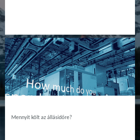
INNOVATION HUB
Mennyit költ az állásidőre?