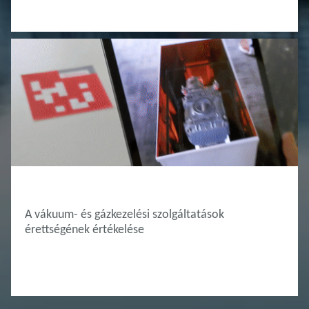
INNOVATION HUB
A vákuum- és gázkezelési szolgáltatások
érettségének értékelése