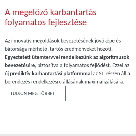
A megelőző karbantartás
folyamatos fejlesztése
Az innovatív megoldások bevezetésének jövőképe és
bátorsága mérhető, tartós eredményeket hozott.
Egyeztetett ütemtervvel rendelkezünk az algoritmusok
bevezetésére
, biztosítva a folyamatos fejlődést. Ezzel az
új
prediktív karbantartási platformmal
az ST készen áll a
berendezés rendelkezésre állásának maximalizálására.
TUDJON MEG TÖBBET