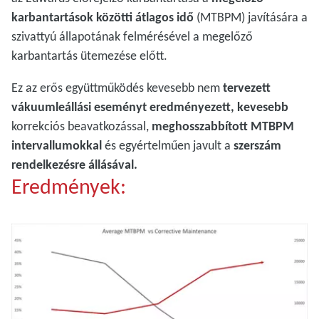
karbantartások közötti átlagos idő
(MTBPM) javítására a
szivattyú állapotának felmérésével a megelőző
karbantartás ütemezése előtt.
Ez az erős együttműködés kevesebb nem
tervezett
vákuumleállási eseményt eredményezett, kevesebb
korrekciós beavatkozással,
meghosszabbított MTBPM
intervallumokkal
és egyértelműen javult a
szerszám
rendelkezésre állásával.
Eredmények: