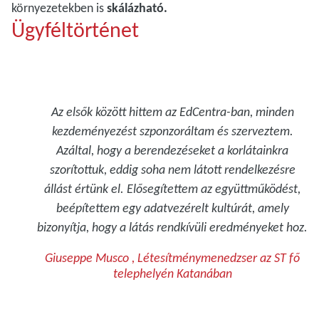
környezetekben is
skálázható.
Ügyféltörténet
Az elsők között hittem az EdCentra-ban, minden
kezdeményezést szponzoráltam és szerveztem.
Azáltal, hogy a berendezéseket a korlátainkra
szorítottuk, eddig soha nem látott rendelkezésre
állást értünk el. Elősegítettem az együttműködést,
beépítettem egy adatvezérelt kultúrát, amely
bizonyítja, hogy a látás rendkívüli eredményeket hoz.
Giuseppe Musco , Létesítménymenedzser az ST fő
telephelyén Katanában