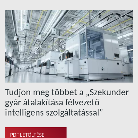
Tudjon meg többet a „Szekunder
gyár átalakítása félvezető
intelligens szolgáltatással”
PDF LETÖLTÉSE