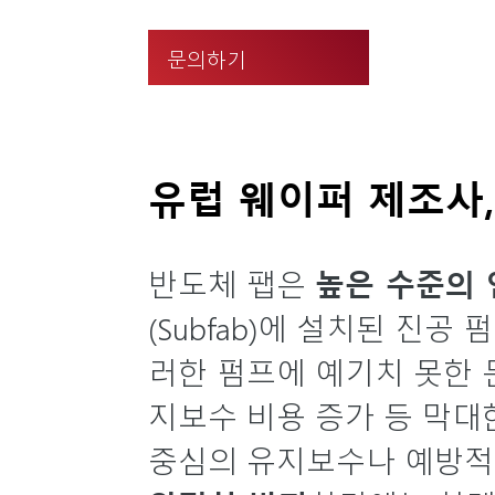
문의하기
유럽 웨이퍼 제조사,
반도체 팹은
높은 수준의 
(Subfab)에 설치된 진
러한 펌프에 예기치 못한 문
지보수 비용 증가 등 막대한 
중심의 유지보수나 예방적 유