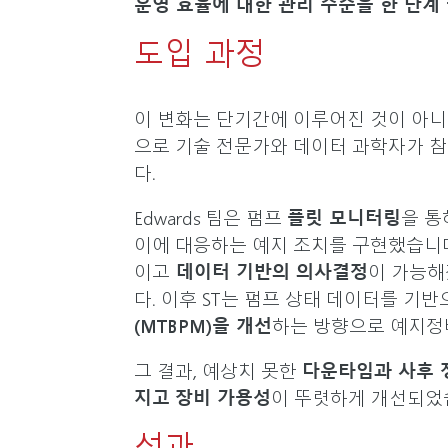
운영 효율에 대한 관리 수준을 한 단계
도입 과정
이 변화는 단기간에 이루어진 것이 아니었습니
으로 기술 전문가와 데이터 과학자가 
다.
Edwards 팀은 펌프
플릿 모니터링
을 통
이에 대응하는 예지 조치를 구현했습니
이고
데이터 기반의 의사결정
이 가능해
다. 이후 ST는 펌프 상태 데이터를 기
(MTBPM)을 개선
하는 방향으로 예지정
그 결과, 예상치 못한
다운타임과 사후 
지고
장비 가용성
이 뚜렷하게 개선되
성과