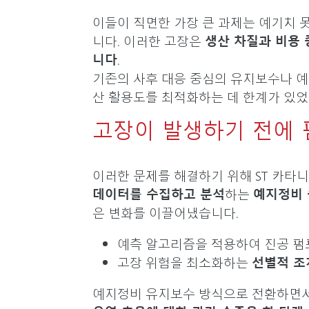
이들이 직면한 가장 큰 과제는 예기치 
니다. 이러한 고장은
생산 차질과 비용 
니다
.
기존의 사후 대응 중심의 유지보수나 
산 활용도를 최적화하는 데 한계가 있
고장이 발생하기 전에 
이러한 문제를 해결하기 위해 ST 카타니
데이터를 수집하고 분석
하는
예지정비
은 변화를 이끌어냈습니다.
예측 알고리즘을 적용하여 진공 펌
고장 위험을 최소화하는
선별적 조
예지정비 유지보수 방식으로 전환하면서