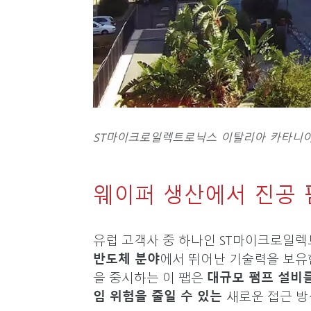
ST마이크로일렉트로닉스 이탈리아 카타니아
웨이퍼 생산에서 진공
유럽 고객사 중 하나인 ST마이크로일
반도체 분야
에서 뛰어난 기술력을 보유
을 중시하는 이 팹은
대규모 펌프 설비
임 위험을 줄일 수 있는
새로운 접근 방