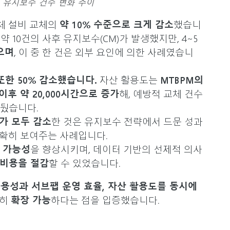
사후 유지보수 건수 변화 추이
체 설비 교체의
약 10% 수준으로 크게 감소
했습니
 약 10건의 사후 유지보수(CM)가 발생했지만, 4~5
으며
, 이 중 한 건은 외부 요인에 의한 사례였습니
또한 50% 감소했습니다.
자산 활용도는
MTBPM의
 이후 약 20,000시간으로 증가
해, 예방적 교체 건수
 거뒀습니다.
가 모두 감소
한 것은 유지보수 전략에서 드문 성과
명확히 보여주는 사례입니다.
 가능성
을 향상시키며, 데이터 기반의 선제적 의사
비용을 절감
할 수 있었습니다.
가용성과 서브팹 운영 효율, 자산 활용도를 동시에
분히
확장 가능
하다는 점을 입증했습니다.