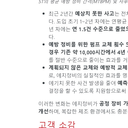
ST의 평균 예방 정비 간격(MTBPM) 및 
최근 2년간
예상치 못한 사고
는 전
다. 도입 초기 1~2년 차에는 연평균
년 차에는
연 1.5건 수준으로 줄었
다.
예방 정비를 위한 펌프 교체 횟수 
경우 기존 약 10,000시간에서 4년
를 절반 수준으로 줄이는 효과를
계획되지 않은 교체와 예방적 교체
로, 예지정비의 실질적인 효과를 
예기치 못한 사건 발생을 줄여
예측
결정을 할 수 있도록 지원함으로써
이러한 변화는 예지정비가
공정 장비 
개선
하며, 복잡한 제조 환경에서도 충
고객 소감