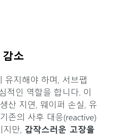
 감소
에 유지해야 하며, 서브팹
핵심적인 역할을 합니다. 이
생산 지연, 웨이퍼 손실, 유
 사후 대응(reactive)
이지만,
갑작스러운 고장을