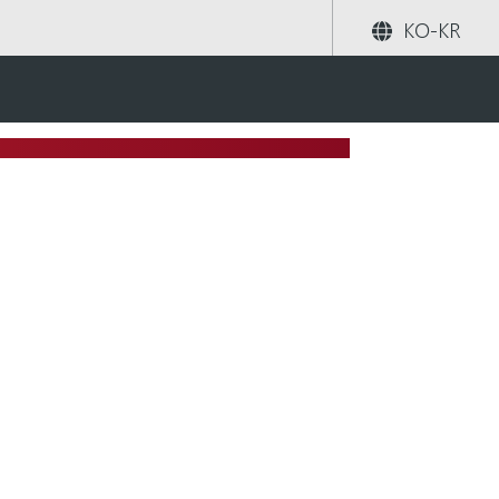
KO-KR
비 – 고객 사례
공유하기
검색