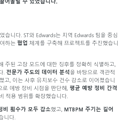
 끌어올릴 수 있었습니다.
다. ST와 Edwards는 지역 Edwards 팀을 중심
참여하는
협업
체계를 구축해 프로젝트를 추진했습니
해 주된 고장 모드에 대한 징후를 정확히 식별하고,
다.
전문가 주도의 데이터 분석
을 바탕으로 객관적
졌고, 이는 사후 유지보수 건수 감소로 이어졌습니
반으로 예방 정비 시점을 판단해,
평균 예방 정비 간격
비 적용 범위를 확장했습니다.
정비 횟수가 모두 감소
했고,
MTBPM 주기는 길어
었습니다.