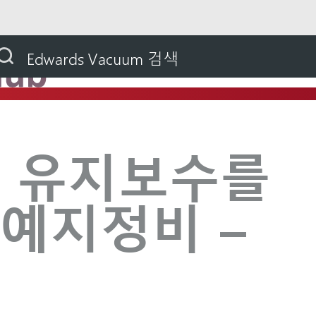
nnovation Hub
반도체 팹 유지보수를 혁신하는 예지정
Edwards Vacuum 검색
팹 유지보수를
예지정비 –