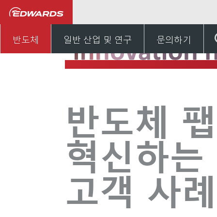
반도체
지식 허브
I
반도체
일반 산업 및 연구
문의하기
반도체 
혁신하는 
고객 사례