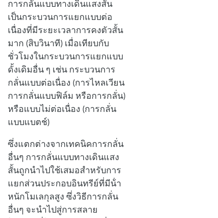
การกลั่นแบบทางเดินแสงสั้น
เป็นกระบวนการแยกแบบต่อ
เนื่องที่มีระยะเวลาการคงตัวสั้น
มาก (สิบวินาที) เมื่อเทียบกับ
ชั่วโมงในกระบวนการแยกแบบ
ดั้งเดิมอื่น ๆ เช่น กระบวนการ
กลั่นแบบต่อเนื่อง (การไหลเวียน
การกลั่นแบบฟิล์ม หรือการกลั่น)
หรือแบบไม่ต่อเนื่อง (การกลั่น
แบบแบตช์)
ซึ่งแตกต่างจากเทคนิคการกลั่น
อื่นๆ การกลั่นแบบทางเดินแสง
สั้นถูกนําไปใช้เสมอสําหรับการ
แยกส่วนประกอบอินทรีย์ที่มีน้ํา
หนักโมเลกุลสูง ซึ่งวิธีการกลั่น
อื่นๆ จะนําไปสู่การสลาย