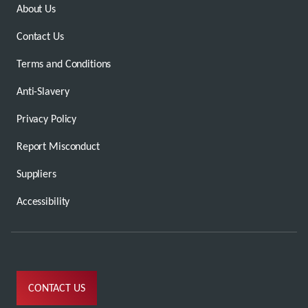
About Us
Contact Us
Terms and Conditions
Anti-Slavery
Privacy Policy
Report Misconduct
Suppliers
Accessibility
CONTACT US