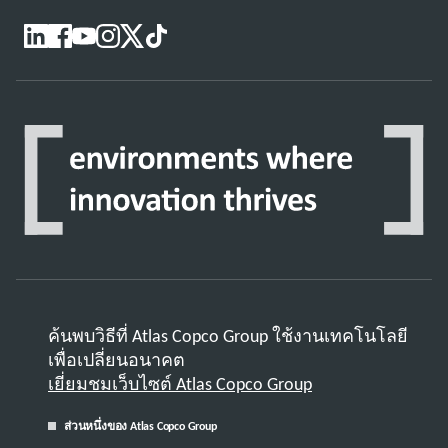
ค้นพบวิธีที่ Atlas Copco Group ใช้งานเทคโนโลยี
เพื่อเปลี่ยนอนาคต
เยี่ยมชมเว็บไซต์ Atlas Copco Group
ส่วนหนึ่งของ Atlas Copco Group