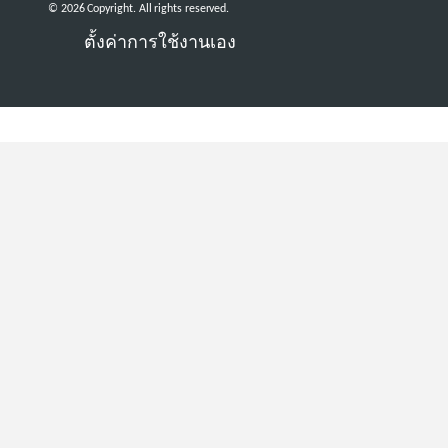
© 2026 Copyright. All rights reserved.
ตั้งค่าการใช้งานเอง