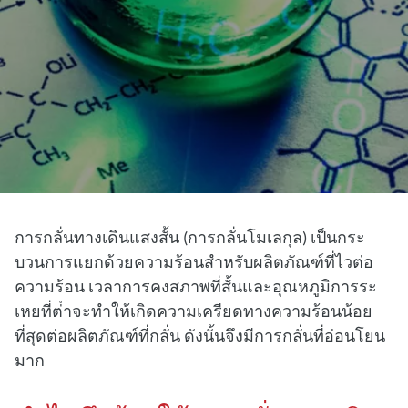
การกลั่นทางเดินแสงสั้น (การกลั่นโมเลกุล) เป็นกระ
บวนการแยกด้วยความร้อนสําหรับผลิตภัณฑ์ที่ไวต่อ
ความร้อน เวลาการคงสภาพที่สั้นและอุณหภูมิการระ
เหยที่ต่ําจะทําให้เกิดความเครียดทางความร้อนน้อย
ที่สุดต่อผลิตภัณฑ์ที่กลั่น ดังนั้นจึงมีการกลั่นที่อ่อนโยน
มาก