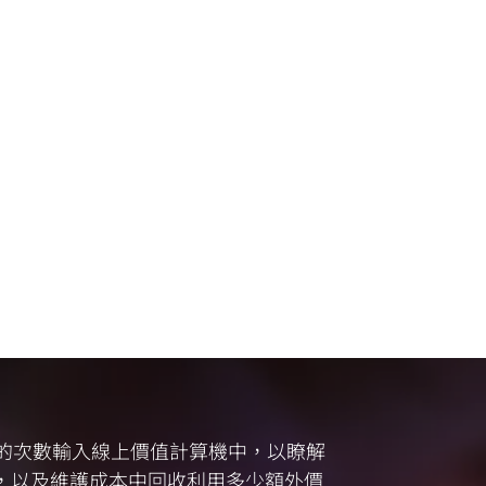
) 的次數輸入線上價值計算機中，以瞭解
，以及維護成本中回收利用多少額外價