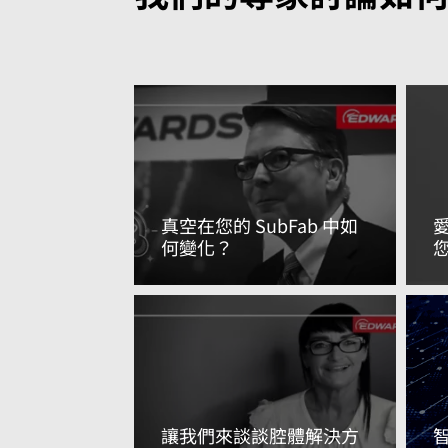
真空在您的 SubFab 中如
愛
何變化？
閱讀更多資訊
讓我們來談談腔體解決方