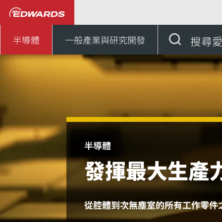
半導體
提高您的生產力
半導體
一般產業與研究開發
搜尋
半導體
發揮最大生產
從腔體到次無塵室的所有工作零件