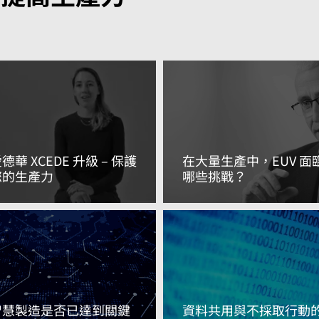
德華 XCEDE 升級 – 保護
在大量生產中，EUV 面
您的生產力
哪些挑戰？
閱讀更多資訊
閱讀更多資訊
智慧製造是否已達到關鍵
資料共用與不採取行動