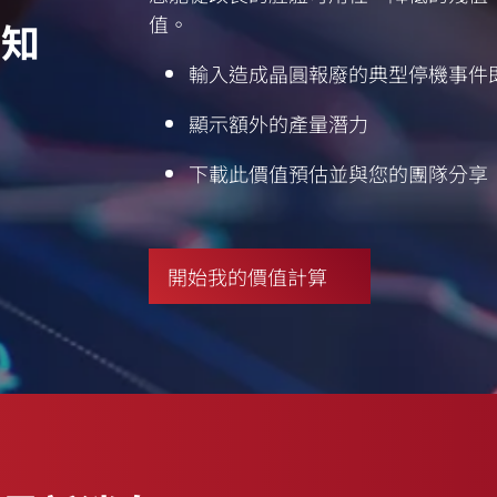
值。
得知
輸入造成晶圓報廢的典型停機事件
顯示額外的產量潛力
下載此價值預估並與您的團隊分享
開始我的價值計算