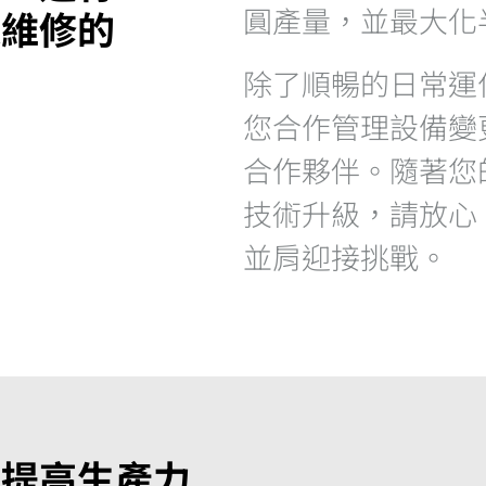
圓產量，並最大化
通維修的
除了順暢的日常運
您合作管理設備變
合作夥伴。隨著您
技術升級，請放心
並肩迎接挑戰。
何提高生產力