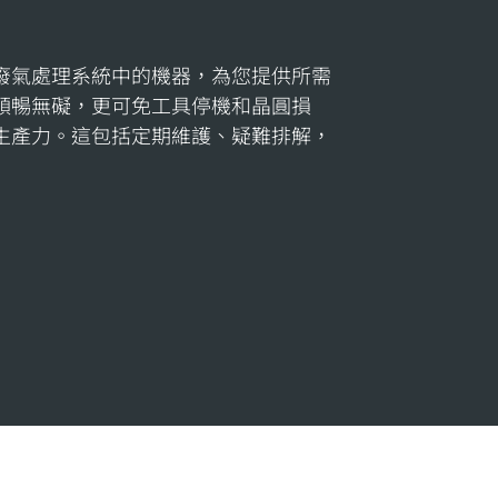
廢氣處理系統中的機器，為您提供所需
順暢無礙，更可免工具停機和晶圓損
生產力。這包括定期維護、疑難排解，