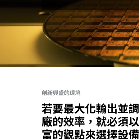
創新興盛的環境
若要最大化輸出並
廠的效率，就必須
富的觀點來選擇設