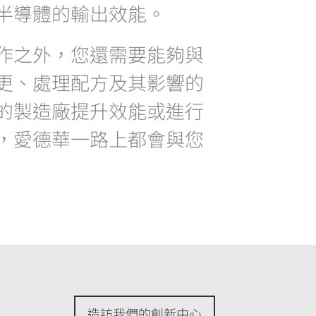
半導體的輸出效能。
作之外，您還需要能夠與
更、處理配方及其影響的
的製造廠提升效能或進行
，愛德華一路上都會與您
造訪我們的創新中心