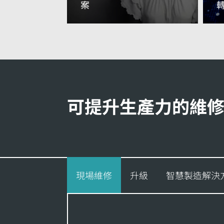
案
閱讀更多資訊
可提升生產力的維
現場維修
升級
智慧製造解決