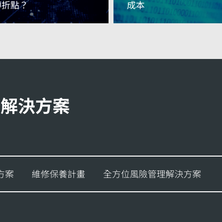
轉折點？
成本
閱讀更多資訊
閱讀更多資訊
修解決方案
方案
維修保養計畫
全方位風險管理解決方案