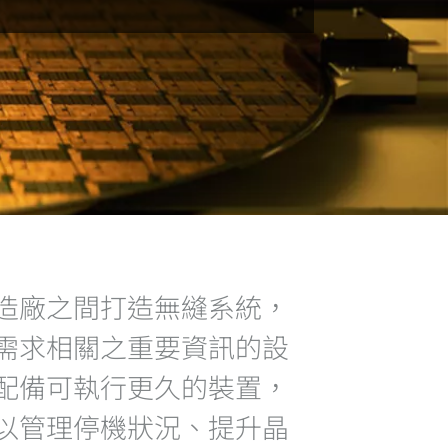
造廠之間打造無縫系統，
需求相關之重要資訊的設
配備可執行更久的裝置，
以管理停機狀況、提升晶