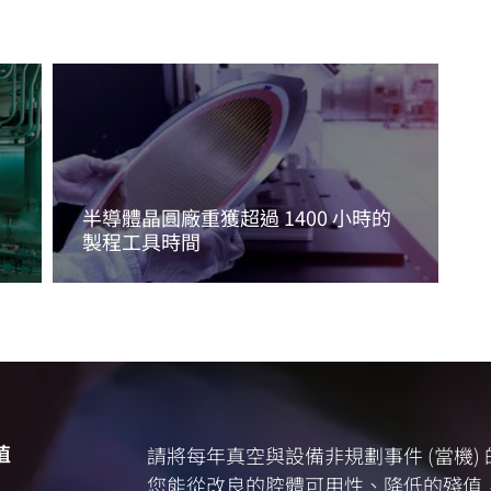
半導體晶圓廠重獲超過 1400 小時的
製程工具時間
閱讀更多資訊
值
請將每年真空與設備非規劃事件 (當機
您能從改良的腔體可用性、降低的殘值