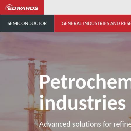
General Industries, Research & D
SEMICONDUCTOR
GENERAL INDUSTRIES AND RES
Petrochem
industries
Advanced solutions for refin