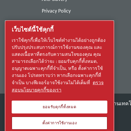
Privacy Policy
Report Misconduct
เว็บไซต์นี้ใช้คุกกี้
Suppliers
เราใช้คุกกี้เพื่อให้เว็บไซต์ทำงานได้อย่างถูกต้อง
Accessibility
ปรับปรุงประสบการณ์การใช้งานของคุณ และ
แสดงเนื้อหาที่ตรงกับความสนใจของคุณ คุณ
สามารถเลือกได้ว่าจะ : ยอมรับคุกกี้ทั้งหมด,
อนุญาตเฉพาะคุกกี้ที่จำเป็น, หรือ ตั้งค่าการใช้
งานเอง โปรดทราบว่า หากเลือกเฉพาะคุกกี้ที่
จำเป็น บางฟีเจอร์อาจใช้งานไม่ได้เต็มที่
ตรวจ
สอบนโยบายคุกกี้ของเรา
ค้นพบวิธีที่ Atlas Copco Group ใช้งานเท
ยอมรับคุกกี้ทั้งหมด
ส่วนหนึ่งของ Atlas Copco Group
ตั้งค่าการใช้งานเอง