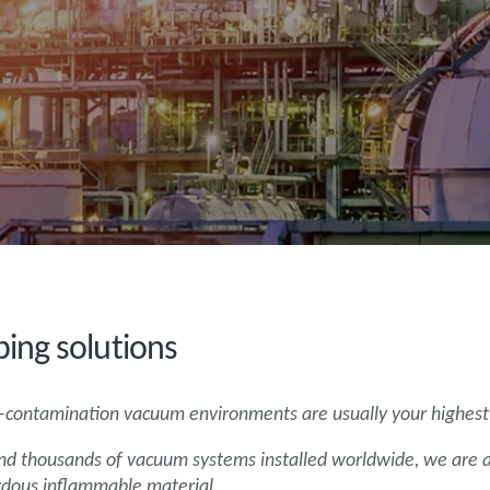
ing solutions
ro-contamination vacuum environments are usually your highest 
nd thousands of vacuum systems installed worldwide, we are a
rdous inflammable material.