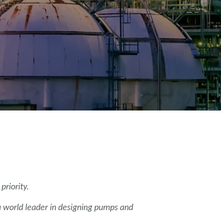
priority.
 world leader in designing pumps and