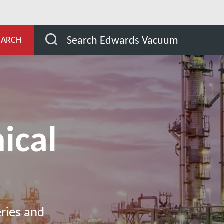
evelopment
อุตสาหกรรม
การแปรรูปสารเคมี
Search Edwards Vacuum
EARCH
ical
eries and