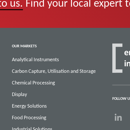
to us.
Find your local expert 
OUR MARKETS
Analytical Instruments
Carbon Capture, Utilisation and Storage
Chemical Processing
Display
FOLLOW U
Energy Solutions
Food Processing
Industrial Solutions