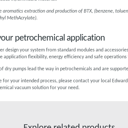
 aromatics extraction and production of BTX, (benzene, toluene,
hyl MethAcrylate).
 your petrochemical application
er design your system from standard modules and accessories 
application flexibility, energy efficiency and safe operations 
of dry pumps lead the way in petrochemicals and are supporte
e for your intended process, please contact your local Edwards
hemical vacuum solution for your need.
Explore related products