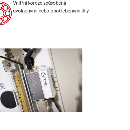
Vnitřní koroze způsobená
uvolněnými nebo opotřebenými díly