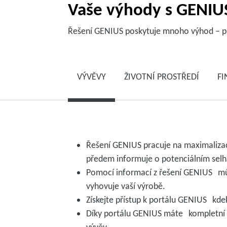
Vaše výhody s GENIUS
Řešení GENIUS poskytuje mnoho výhod – pro 
VÝVĚVY
ŽIVOTNÍ PROSTŘEDÍ
F
Řešení GENIUS pracuje na maximaliza
předem informuje o potenciálním selh
Pomocí informací z řešení GENIUS může
vyhovuje vaší výrobě.
Získejte přístup k portálu GENIUS kdek
Díky portálu GENIUS máte kompletní p
vývěv.