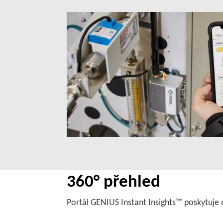
360° přehled
Portál GENIUS Instant Insights™ poskytuje 