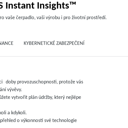
 Instant Insights™
vaše čerpadlo, vaši výrobu i pro životní prostředí.
INANCE
KYBERNETICKÉ ZABEZPEČENÍ
ci doby provozuschopnosti, protože vás
ání vývěvy.
te vytvořit plán údržby, který nejlépe
oli a kdykoli.
řehled o výkonnosti své technologie