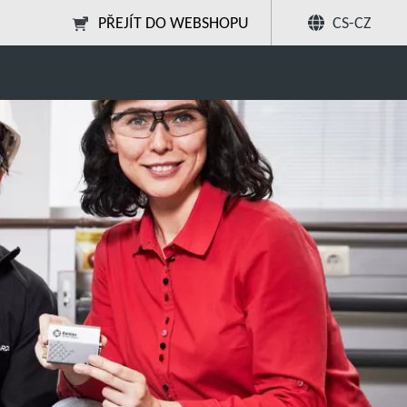
PŘEJÍT DO WEBSHOPU
CS-CZ
nsights™
Sdílet
Hledat