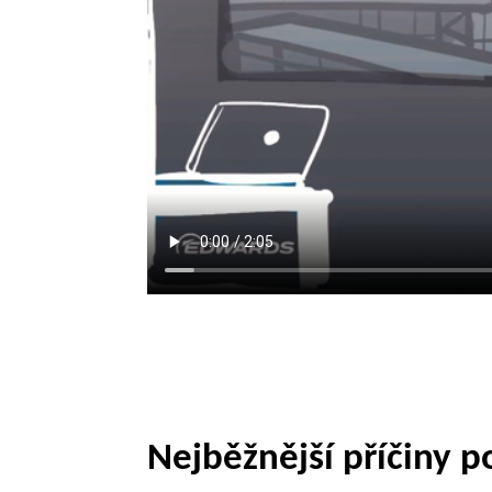
Nejběžnější příčiny p