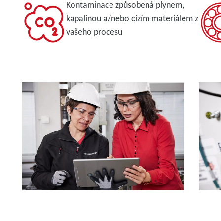
Kontaminace způsobená plynem,
kapalinou a/nebo cizím materiálem z
vašeho procesu