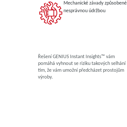
Mechanické závady způsobené
nesprávnou údržbou
Řešení GENIUS Instant Insights™ vám
pomáhá vyhnout se riziku takových selhání
tím, že vám umožní předcházet prostojům
výroby.