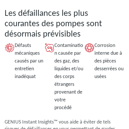
Les défaillances les plus
courantes des pompes sont
désormais prévisibles
Défauts
Contaminatio
Corrosion
mécaniques
n causée par
interne due à
causés par un
des gaz, des
des pièces
entretien
liquides et/ou
desserrées ou
inadéquat
des corps
usées
étrangers
provenant de
votre
procédé
GENIUS Instant Insights™ vous aide à éviter de tels
risques de défaillances en vous permettant de garder