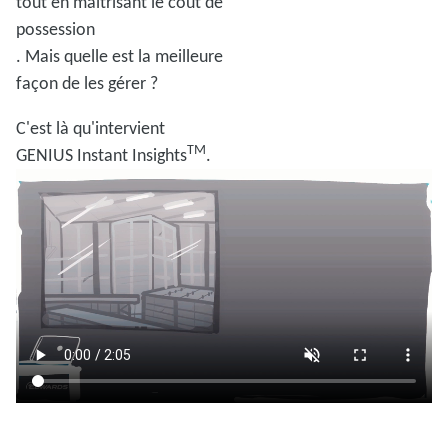
tout en maîtrisant le coût de
possession
. Mais quelle est la meilleure
façon de les gérer ?
C'est là qu'intervient
TM
GENIUS Instant Insights
.