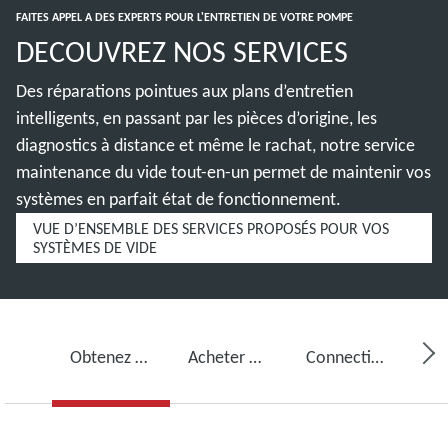
FAITES APPEL A DES EXPERTS POUR L'ENTRETIEN DE VOTRE POMPE
DECOUVREZ NOS SERVICES
Des réparations pointues aux plans d’entretien
intelligents, en passant par les pièces d’origine, les
diagnostics à distance et même le rachat, notre service
maintenance du vide tout-en-un permet de maintenir vos
systèmes en parfait état de fonctionnement.
VUE D’ENSEMBLE DES SERVICES PROPOSÉS POUR VOS
SYSTÈMES DE VIDE
Obtenez des services pour votre pompe à vide
Acheter de l’huile pour pompe à vide, des pièces de rechange et des kits
Connectivité, surveillance et détection