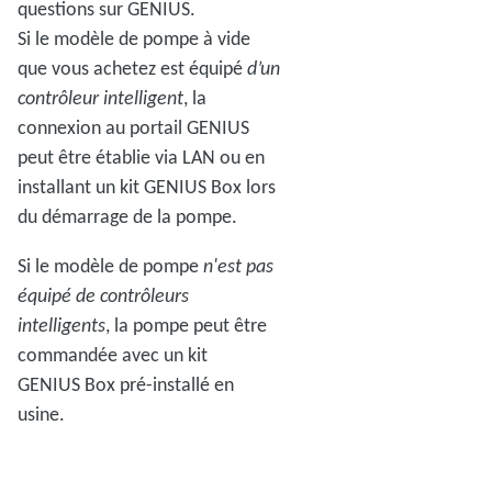
questions sur GENIUS.
Si le modèle de pompe à vide
que vous achetez est équipé
d’un
contrôleur intelligent
, la
connexion au portail GENIUS
peut être établie via LAN ou en
installant un kit GENIUS Box lors
du démarrage de la pompe.
Si le modèle de pompe
n'est pas
équipé de contrôleurs
intelligents
, la pompe peut être
commandée avec un kit
GENIUS Box pré-installé en
usine.