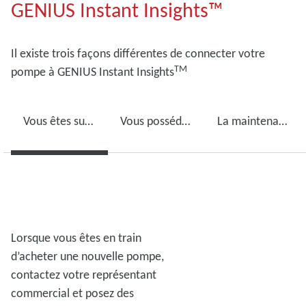
GENIUS Instant Insights™
Il existe trois façons différentes de connecter votre
TM
pompe à GENIUS Instant Insights
Vous êtes sur le point d'acheter une nouvelle pompe ?
Vous possédez déjà une pompe à vide Edwards ?
La maintenance de votre pompe a déjà été effectuée ?
Lorsque vous êtes en train
d’acheter une nouvelle pompe,
contactez votre représentant
commercial et posez des